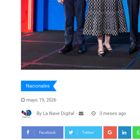
Nacionales
mayo 19, 2026
By
La Nave Digital
-
3 meses ago
Google+
Link
Facebook
Twitter