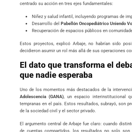
centrado su acción en tres ejes fundamentales:
Niñez y salud infantil, incluyendo programas de im
Desarrollo del
Pabellón Oncopediátrico Uniendo V
Recuperación de espacios públicos en comunidades 
Estos proyectos, explicó Arbaje, no habrían sido posi
decidieron asumir un rol más allá de sus operaciones co
El dato que transforma el deba
que nadie esperaba
Uno de los momentos más destacados de la intervenc
Adolescencia (GANA)
, un espacio interinstitucional
tempranas en el país. Estos resultados, subrayó, son pro
de la sociedad civil y el sector privado.
El argumento central de Arbaje fue claro: cuando disti
de cuentas compartidos, los resultados no solo son p