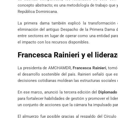
concepto abstracto; es una metodología de trabajo que 
República Dominicana.
La primera dama también explicó la transformación e
eliminación del antiguo Despacho de la Primera Dama dio
entre sectores en lugar de operar como una entidad para
el impacto con los recursos disponibles.
Francesca Rainieri y el lider
La presidenta de AMCHAMDR,
Francesca Rainieri
, tomó
el desarrollo sostenible del país. Rainieri señaló que 
decisiones cotidianas moldean las estructuras sociales d
En ese marco, anunció la tercera edición del
Diplomado
para fortalecer habilidades de gestión y promover el lid
un conjunto de acciones que la cámara ha impulsado par
El almuerzo fue posible gracias al respaldo del Círcu