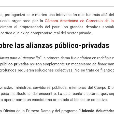
Email
a, protagonizó este martes una intervención que fue más allá de
lmuerzo organizado por la
Cámara Americana de Comercio de la
directo al empresariado del país: los grandes desafíos socia
mpartida que exige compromiso real del sector privado.
obre las alianzas público-privadas
laves para el desarrollo”
, la primera dama fue enfática en redefinir 
 público-privadas
no son simplemente un mecanismo de financiami
fundos requieren soluciones colectivas. No se trata de filantrop
binader
, ministros, servidores públicos, miembros del Cuerpo Di
 peso institucional del encuentro. La sala reunió a actores que, se
a operar como un ecosistema orientado al bienestar colectivo.
la Oficina de la Primera Dama y del programa
“Uniendo Voluntade