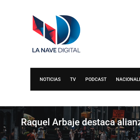
Skip
to
content
NOTICIAS
TV
PODCAST
NACIONAL
Raquel Arbaje destaca ali