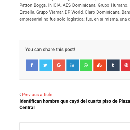
Patton Boggs, INICIA, AES Dominicana, Grupo Humano, H
Estrella, Grupo Viamar, DP World, Claro Dominicana, Ban
empresarial no fue solo logística: fue, en sí misma, una
You can share this post!
Google+
LinkedIn
Whatsapp
StumbleUpo
Tumbl
Facebook
Twitter
Previous article
Identifican hombre que cayó del cuarto piso de Plaz
Central