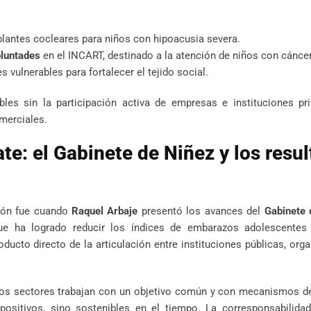
plantes cocleares para niños con hipoacusia severa.
oluntades
en el INCART, destinado a la atención de niños con cáncer
vulnerables para fortalecer el tejido social.
bles sin la participación activa de empresas e instituciones pr
merciales.
te: el Gabinete de Niñez y los resu
ión fue cuando
Raquel Arbaje
presentó los avances del
Gabinete 
 que ha logrado reducir los índices de embarazos adolescentes
ducto directo de la articulación entre instituciones públicas, org
ntos sectores trabajan con un objetivo común y con mecanismos d
ositivos, sino sostenibles en el tiempo. La corresponsabilida