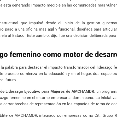
ya está generando impacto medible en las comunidades más vulner
structural que impulsó desde el inicio de la gestión guberna
 paso a una oficina más ágil y funcional, diseñada para articula
lela al Estado. Este cambio, dijo, fue una decisión deliberada par
azgo femenino como motor de desarr
 la palabra para destacar el impacto transformador del liderazgo 
este proceso comienza en la educación y en el hogar, dos espacio
el futuro.
 de Liderazgo Ejecutivo para Mujeres de AMCHAMDR
, un program
erazgo femenino en el entorno empresarial dominicano. La iniciativ
a cerrar brechas de representación en los espacios de toma de dec
lo Élite de AMCHAMDR, integrado por empresas como Citi, Grupo R