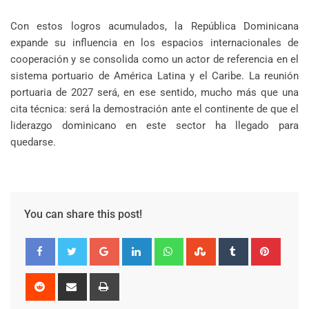
Con estos logros acumulados, la República Dominicana
expande su influencia en los espacios internacionales de
cooperación y se consolida como un actor de referencia en el
sistema portuario de América Latina y el Caribe. La reunión
portuaria de 2027 será, en ese sentido, mucho más que una
cita técnica: será la demostración ante el continente de que el
liderazgo dominicano en este sector ha llegado para
quedarse.
You can share this post!
Google+
LinkedIn
Whatsapp
StumbleUpon
Tumblr
Pinter
Reddit
Share
Print
via