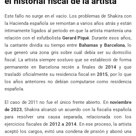
el historial fiscal de la artista
Este fallo no surge en el vacío. Los problemas de Shakira con
la Hacienda española se remontan a varios años atrás y están
íntimamente ligados al período en que la artista mantenía una
relación con el exfutbolista
Gerard Piqué
. Durante esos años,
la cantante dividía su tiempo entre
Bahamas y Barcelona
, lo
que generó una zona gris sobre cuál debía ser su domicilio
fiscal. La artista siempre sostuvo que se estableció de forma
permanente en Barcelona recién a finales de
2014
y que
trasladó oficialmente su residencia fiscal en
2015
, por lo que
los años anteriores no debían computarse como residencia
española.
El caso de 2011 no fue el único frente abierto. En
noviembre
de 2023
, Shakira alcanzó un acuerdo con la fiscalía española
para resolver una causa separada, relacionada con los
ejercicios fiscales de
2012 a 2014
. En ese proceso, la artista
aceptó los cargos, evitó una condena de prisión y abonó una