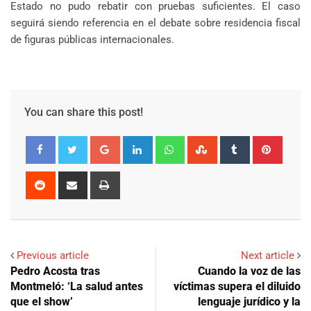
Estado no pudo rebatir con pruebas suficientes. El caso
seguirá siendo referencia en el debate sobre residencia fiscal
de figuras públicas internacionales.
You can share this post!
Google+
LinkedIn
Whatsapp
StumbleUpon
Tumblr
Pinter
Reddit
Share
Print
via
Email
Previous article
Next article
Pedro Acosta tras
Cuando la voz de las
Montmeló: ‘La salud antes
víctimas supera el diluido
que el show’
lenguaje jurídico y la