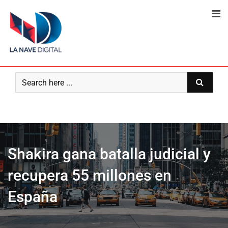
Skip
to
content
Shakira gana batalla judicial y
recupera 55 millones en
España