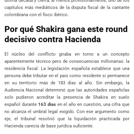
última década y cierra, al menos provisionalmente, uno de los
capítulos más mediáticos de la disputa fiscal de la cantante
colombiana con el fisco ibérico.
Por qué Shakira gana este round
decisivo contra Hacienda
El núcleo del conflicto giraba en torno a un concepto
aparentemente técnico pero de consecuencias millonarias: la
residencia fiscal. La legislación española establece que una
persona debe tributar en el país como residente si permanece
en su territorio más de 183 días al año. Sin embargo, la
Audiencia Nacional determinó que las autoridades españolas
solo pudieron acreditar la presencia de Shakira en suelo
español durante
163 días
en el año en cuestión, una cifra que
no alcanza el umbral legal exigido. Con ese argumento como
eje, el tribunal resolvió que la liquidación practicada por
Hacienda carecía de base jurídica suficiente.