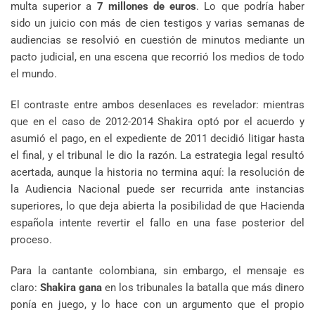
multa superior a
7 millones de euros
. Lo que podría haber
sido un juicio con más de cien testigos y varias semanas de
audiencias se resolvió en cuestión de minutos mediante un
pacto judicial, en una escena que recorrió los medios de todo
el mundo.
El contraste entre ambos desenlaces es revelador: mientras
que en el caso de 2012-2014 Shakira optó por el acuerdo y
asumió el pago, en el expediente de 2011 decidió litigar hasta
el final, y el tribunal le dio la razón. La estrategia legal resultó
acertada, aunque la historia no termina aquí: la resolución de
la Audiencia Nacional puede ser recurrida ante instancias
superiores, lo que deja abierta la posibilidad de que Hacienda
española intente revertir el fallo en una fase posterior del
proceso.
Para la cantante colombiana, sin embargo, el mensaje es
claro:
Shakira gana
en los tribunales la batalla que más dinero
ponía en juego, y lo hace con un argumento que el propio