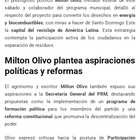
El prestigioso político
Milton Olivo
, invitado estelar de este
sábado y colaborador del programa municipal, detalló al
respecto del proyecto para convertir los desechos en
energía
y biocombustibles
, con miras a hacer de Santo Domingo Este
la
capital del reciclaje de América Latina
. Esta estrategia
contempla la participación activa de los ciudadanos en la
separación de residuos.
Milton Olivo plantea aspiraciones
políticas y reformas
El agrónomo y escritor
Milton Olivo
también expuso sus
aspiraciones a la
Secretaría General del PRM
, destacando
propuestas como la implementación de un
programa de
formación política
para los miembros del partido y una
reforma constitucional
que promueva la descentralización del
poder.
Olivo expresó críticas hacia la postura de
Participación