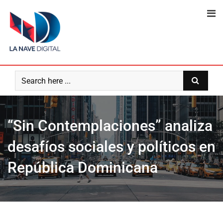
Skip
to
content
“Sin Contemplaciones” analiza
desafíos sociales y políticos en
República Dominicana