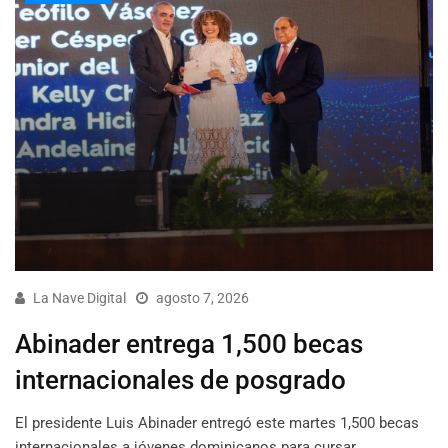
La Nave Digital
agosto 7, 2026
Abinader entrega 1,500 becas
internacionales de posgrado
El presidente Luis Abinader entregó este martes 1,500 becas
internacionales a jóvenes dominicanos para cursar