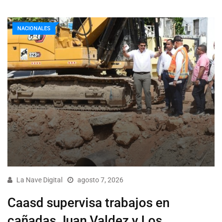
NACIONALES
La Nave Digital
agosto 7, 2026
Caasd supervisa trabajos en
cañadas Juan Valdez y Los