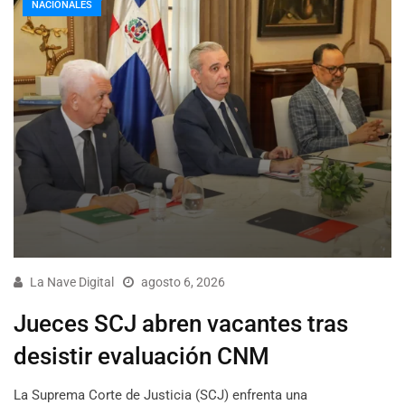
NACIONALES
La Nave Digital
agosto 6, 2026
Jueces SCJ abren vacantes tras
desistir evaluación CNM
La Suprema Corte de Justicia (SCJ) enfrenta una