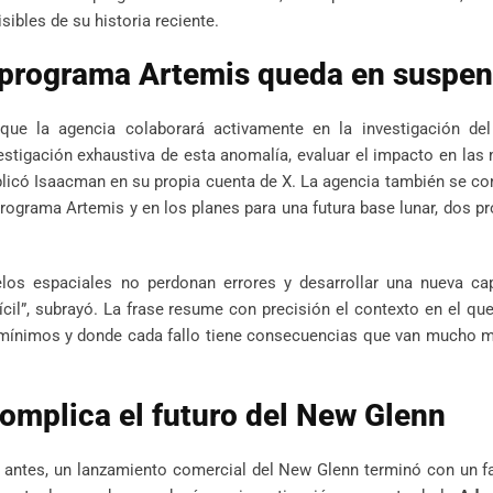
sibles de su historia reciente.
l programa Artemis queda en suspe
que la agencia colaborará activamente en la investigación del 
stigación exhaustiva de esta anomalía, evaluar el impacto en las
xplicó Isaacman en su propia cuenta de X. La agencia también se 
programa Artemis y en los planes para una futura base lunar, dos p
elos espaciales no perdonan errores y desarrollar una nueva ca
cil”, subrayó. La frase resume con precisión el contexto en el q
 mínimos y donde cada fallo tiene consecuencias que van mucho m
omplica el futuro del New Glenn
 antes, un lanzamiento comercial del New Glenn terminó con un f