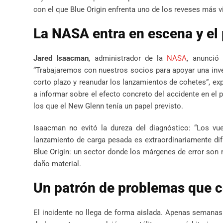
con el que Blue Origin enfrenta uno de los reveses más vi
La NASA entra en escena y e
Jared Isaacman
, administrador de la
NASA
, anunció 
“Trabajaremos con nuestros socios para apoyar una inve
corto plazo y reanudar los lanzamientos de cohetes”, e
a informar sobre el efecto concreto del accidente en el 
los que el New Glenn tenía un papel previsto.
Isaacman no evitó la dureza del diagnóstico: “Los vu
lanzamiento de carga pesada es extraordinariamente difí
Blue Origin: un sector donde los márgenes de error son
daño material.
Un patrón de problemas que c
El incidente no llega de forma aislada. Apenas semanas