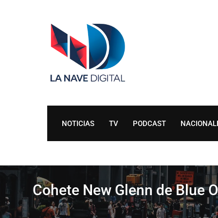
Skip
to
content
NOTICIAS
TV
PODCAST
NACIONAL
Cohete New Glenn de Blue Or