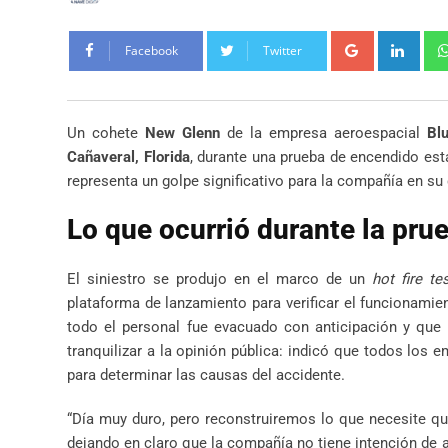
Google+
Link
Facebook
Twitter
Un cohete
New Glenn
de la empresa aeroespacial
Blu
Cañaveral, Florida
, durante una prueba de encendido está
representa un golpe significativo para la compañía en s
Lo que ocurrió durante la pru
El siniestro se produjo en el marco de un
hot fire te
plataforma de lanzamiento para verificar el funcionamie
todo el personal fue evacuado con anticipación y que
tranquilizar a la opinión pública: indicó que todos los
para determinar las causas del accidente.
“Día muy duro, pero reconstruiremos lo que necesite que
dejando en claro que la compañía no tiene intención de 