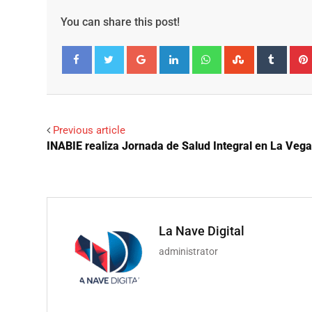
You can share this post!
Google+
LinkedIn
Whatsapp
StumbleUpo
Tumbl
Facebook
Twitter
Previous article
INABIE realiza Jornada de Salud Integral en La Vega
La Nave Digital
administrator