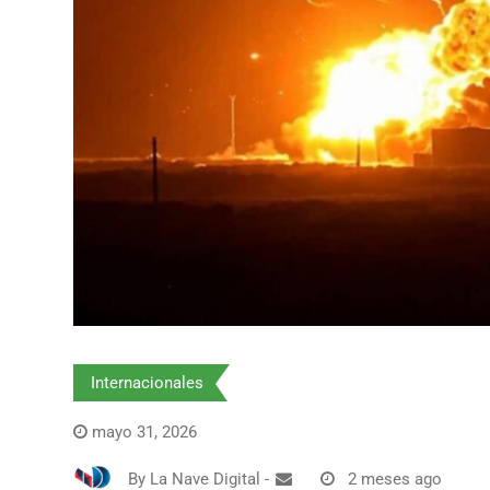
Internacionales
mayo 31, 2026
By
La Nave Digital
-
2 meses ago