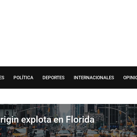
ES
POLÍTICA
DEPORTES
INTERNACIONALES
OPINI
igin explota en Florida