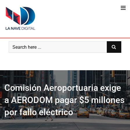
Skip
to
content
Comisión Aeroportuaria exige
a AERODOM pagar $5 millones
por fallo eléctrico