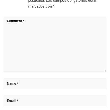
publicada.
Los campos obligatorios están
marcados con
*