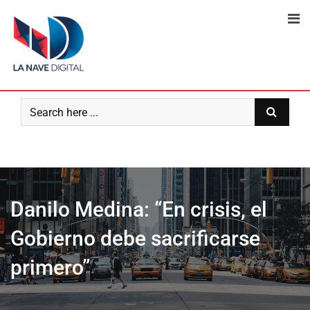
Skip
to
content
Danilo Medina: “En crisis, el
Gobierno debe sacrificarse
primero”