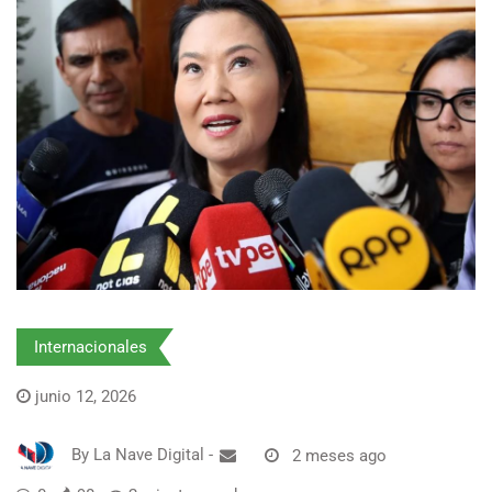
Internacionales
junio 12, 2026
By
La Nave Digital
-
2 meses ago