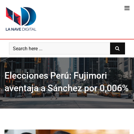
Skip
to
content
Elecciones Perú: Fujimori
aventaja a Sánchez por 0,006%