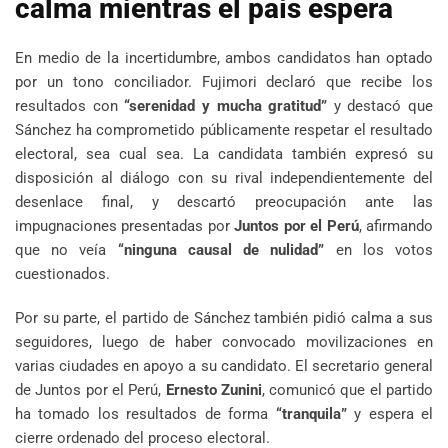
calma mientras el país espera
En medio de la incertidumbre, ambos candidatos han optado
por un tono conciliador. Fujimori declaró que recibe los
resultados con
“serenidad y mucha gratitud”
y destacó que
Sánchez ha comprometido públicamente respetar el resultado
electoral, sea cual sea. La candidata también expresó su
disposición al diálogo con su rival independientemente del
desenlace final, y descartó preocupación ante las
impugnaciones presentadas por
Juntos por el Perú
, afirmando
que no veía
“ninguna causal de nulidad”
en los votos
cuestionados.
Por su parte, el partido de Sánchez también pidió calma a sus
seguidores, luego de haber convocado movilizaciones en
varias ciudades en apoyo a su candidato. El secretario general
de Juntos por el Perú,
Ernesto Zunini
, comunicó que el partido
ha tomado los resultados de forma
“tranquila”
y espera el
cierre ordenado del proceso electoral.