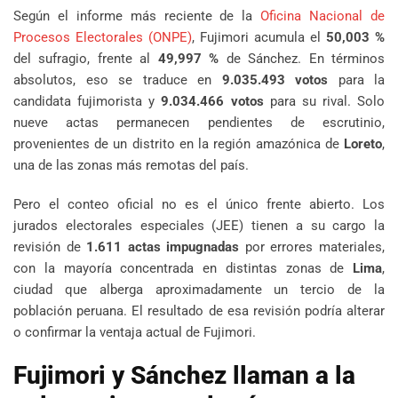
Según el informe más reciente de la
Oficina Nacional de
Procesos Electorales (ONPE)
, Fujimori acumula el
50,003 %
del sufragio, frente al
49,997 %
de Sánchez. En términos
absolutos, eso se traduce en
9.035.493 votos
para la
candidata fujimorista y
9.034.466 votos
para su rival. Solo
nueve actas permanecen pendientes de escrutinio,
provenientes de un distrito en la región amazónica de
Loreto
,
una de las zonas más remotas del país.
Pero el conteo oficial no es el único frente abierto. Los
jurados electorales especiales (JEE) tienen a su cargo la
revisión de
1.611 actas impugnadas
por errores materiales,
con la mayoría concentrada en distintas zonas de
Lima
,
ciudad que alberga aproximadamente un tercio de la
población peruana. El resultado de esa revisión podría alterar
o confirmar la ventaja actual de Fujimori.
Fujimori y Sánchez llaman a la