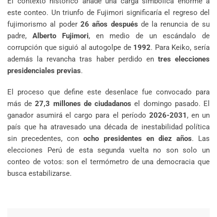
El contexto histórico añade una carga simbólica enorme a
este conteo. Un triunfo de Fujimori significaría el regreso del
fujimorismo al poder
26 años después
de la renuncia de su
padre,
Alberto Fujimori
, en medio de un escándalo de
corrupción que siguió al autogolpe de
1992
. Para Keiko, sería
además la revancha tras haber perdido en
tres elecciones
presidenciales previas
.
El proceso que define este desenlace fue convocado para
más de
27,3 millones de ciudadanos
el domingo pasado. El
ganador asumirá el cargo para el período
2026-2031
, en un
país que ha atravesado una década de inestabilidad política
sin precedentes, con
ocho presidentes en diez años
. Las
elecciones Perú de esta segunda vuelta no son solo un
conteo de votos: son el termómetro de una democracia que
busca estabilizarse.