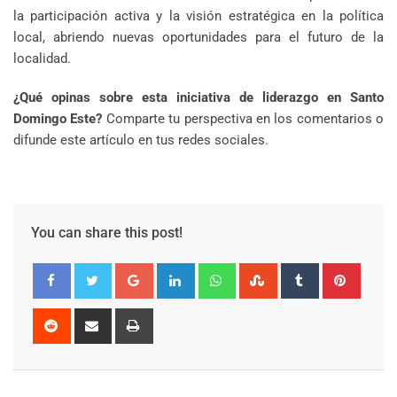
la participación activa y la visión estratégica en la política
local, abriendo nuevas oportunidades para el futuro de la
localidad.
¿Qué opinas sobre esta iniciativa de liderazgo en Santo
Domingo Este?
Comparte tu perspectiva en los comentarios o
difunde este artículo en tus redes sociales.
You can share this post!
Google+
LinkedIn
Whatsapp
StumbleUpon
Tumblr
Pinter
Reddit
Share
Print
via
Email