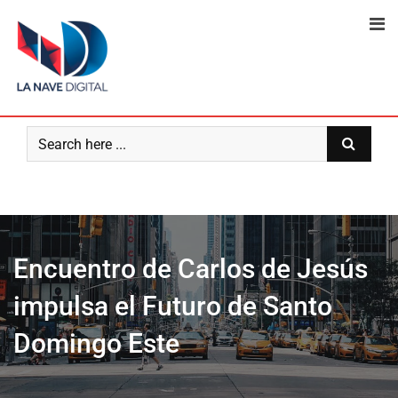
Skip
to
content
Encuentro de Carlos de Jesús
impulsa el Futuro de Santo
Domingo Este