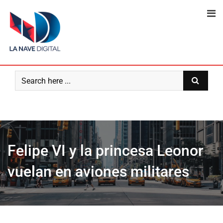
Skip
to
content
Felipe VI y la princesa Leonor
vuelan en aviones militares