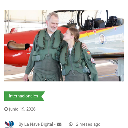
Internacionales
junio 19, 2026
By
La Nave Digital
-
2 meses ago