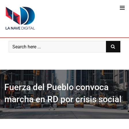
Skip
to
content
Fuerza del Pueblo convoca
marcha en RD por crisis social