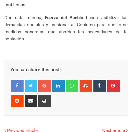
problemas.
Con esta marcha,
Fuerza del Pueblo
busca visibilizar las
demandas sociales y presionar al Gobierno para que tome
medidas concretas que aborden las necesidades de la
población.
You can share this post!
Google+
LinkedIn
Whatsapp
StumbleUpon
Tumblr
Pinter
Reddit
Share
Print
via
Email
Previous article
Next article