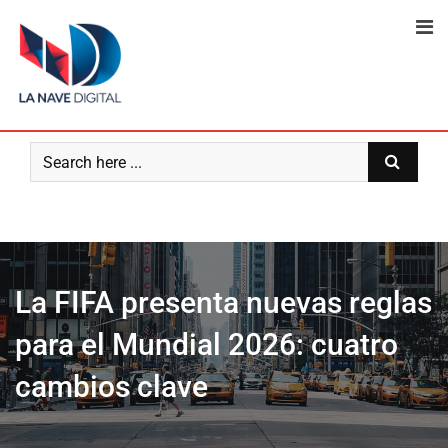
Skip
to
content
La FIFA presenta nuevas reglas
para el Mundial 2026: cuatro
cambios clave