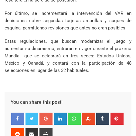
resultará en la pérdida de posesión.
Por último, se incrementará la intervención del VAR en
decisiones sobre segundas tarjetas amarillas y saques de
esquina, permitiendo revisiones que antes no eran posibles.
Estas regulaciones, que buscan modernizar el juego y
aumentar su dinamismo, entrarán en vigor durante el próximo
Mundial, que se celebrará en tres sedes: Estados Unidos,
México y Canadá, y contará con la participación de 48
selecciones en lugar de las 32 habituales.
You can share this post!
Google+
LinkedIn
Whatsapp
StumbleUpon
Tumblr
Pinter
Reddit
Share
Print