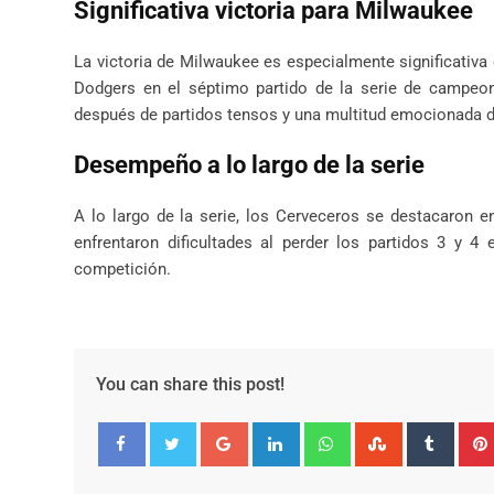
Significativa victoria para Milwaukee
La victoria de Milwaukee es especialmente significativa 
Dodgers en el séptimo partido de la serie de campeona
después de partidos tensos y una multitud emocionada d
Desempeño a lo largo de la serie
A lo largo de la serie, los Cerveceros se destacaron e
enfrentaron dificultades al perder los partidos 3 y 
competición.
You can share this post!
Google+
LinkedIn
Whatsapp
StumbleUpo
Tumbl
Facebook
Twitter