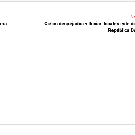
Ne
irma
Cielos despejados y lluvias locales este 
República D