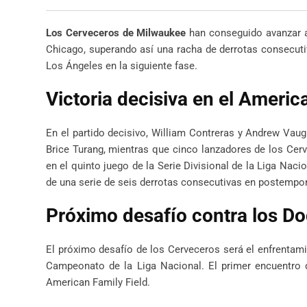
Los Cerveceros de Milwaukee
han conseguido avanzar 
Chicago, superando así una racha de derrotas consecuti
Los Ángeles en la siguiente fase.
Victoria decisiva en el Americ
En el partido decisivo, William Contreras y Andrew Vau
Brice Turang, mientras que cinco lanzadores de los Cer
en el quinto juego de la Serie Divisional de la Liga Nacio
de una serie de seis derrotas consecutivas en postempo
Próximo desafío contra los D
El próximo desafío de los Cerveceros será el enfrentam
Campeonato de la Liga Nacional. El primer encuentro d
American Family Field.