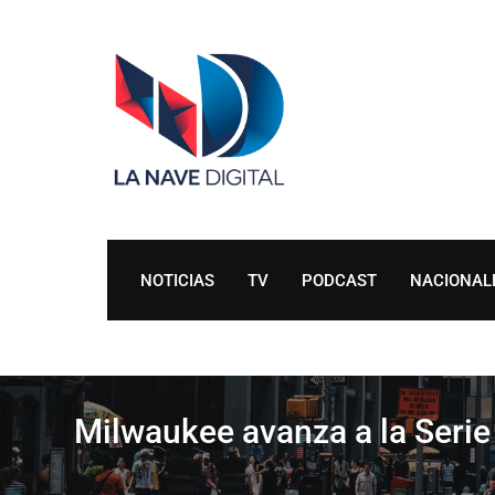
Skip
to
content
NOTICIAS
TV
PODCAST
NACIONAL
Milwaukee avanza a la Seri