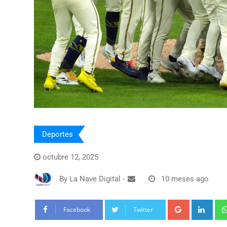
Deportes
octubre 12, 2025
By
La Nave Digital
-
10 meses ago
Google+
Link
Facebook
Twitter