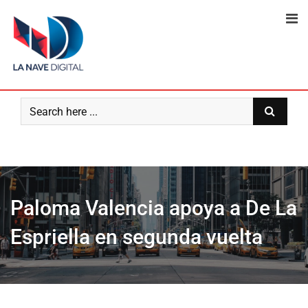
Skip
to
content
Paloma Valencia apoya a De La
Espriella en segunda vuelta