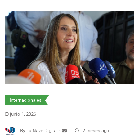
Internacionales
junio 1, 2026
By
La Nave Digital
-
2 meses ago