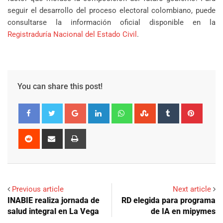
seguir el desarrollo del proceso electoral colombiano, puede
consultarse la información oficial disponible en la
Registraduría Nacional del Estado Civil
.
You can share this post!
Google+
LinkedIn
Whatsapp
StumbleUpon
Tumblr
Pinter
Reddit
Share
Print
via
Email
Previous article
Next article
INABIE realiza jornada de
RD elegida para programa
salud integral en La Vega
de IA en mipymes