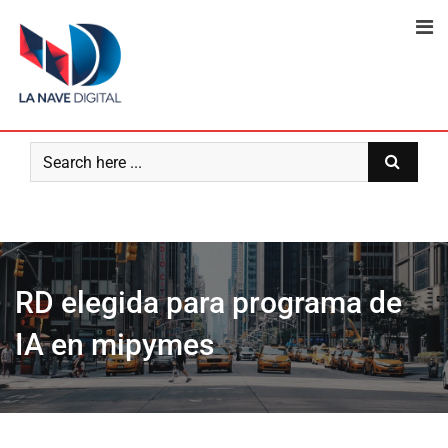
Skip
to
content
RD elegida para programa de
IA en mipymes