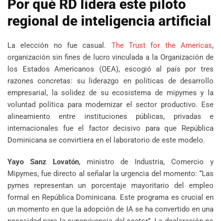
Por qué RD lidera este piloto
regional de inteligencia artificial
La elección no fue casual.
The Trust for the Americas
,
organización sin fines de lucro vinculada a la Organización de
los Estados Americanos (OEA), escogió al país por tres
razones concretas: su liderazgo en políticas de desarrollo
empresarial, la solidez de su ecosistema de mipymes y la
voluntad política para modernizar el sector productivo. Ese
alineamiento entre instituciones públicas, privadas e
internacionales fue el factor decisivo para que República
Dominicana se convirtiera en el laboratorio de este modelo.
Yayo Sanz Lovatón
, ministro de Industria, Comercio y
Mipymes, fue directo al señalar la urgencia del momento: “Las
pymes representan un porcentaje mayoritario del empleo
formal en República Dominicana. Este programa es crucial en
un momento en que la adopción de IA se ha convertido en una
necesidad para la supervivencia del sector”. La declaración no