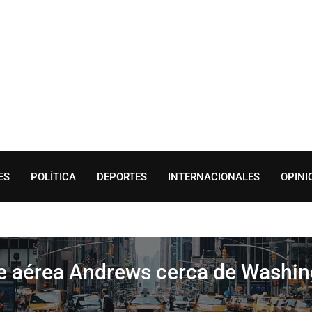
ES
POLÍTICA
DEPORTES
INTERNACIONALES
OPINI
e aérea Andrews cerca de Washin