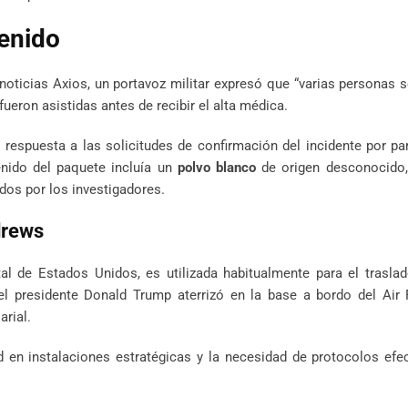
tenido
noticias Axios, un portavoz militar expresó que “varias personas s
fueron asistidas antes de recibir el alta médica.
respuesta a las solicitudes de confirmación del incidente por pa
enido del paquete incluía un
polvo blanco
de origen desconocido
dos por los investigadores.
drews
al de Estados Unidos, es utilizada habitualmente para el trasla
el presidente Donald Trump aterrizó en la base a bordo del Air 
arial.
d en instalaciones estratégicas y la necesidad de protocolos efe