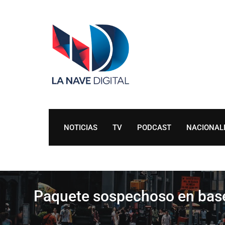
Skip
to
content
NOTICIAS
TV
PODCAST
NACIONAL
Paquete sospechoso en bas