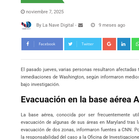
noviembre 7, 2025
By
La Nave Digital
-
9 meses ago
Google+
Link
Facebook
Twitter
El pasado jueves, varias personas resultaron afectadas t
inmediaciones de Washington, según informaron medio
bajo investigación.
Evacuación en la base aérea 
La base aérea, conocida por ser frecuentemente uti
evacuación de algunas de sus áreas en Maryland tras 
evacuación de dos zonas, informaron fuentes a CNN. Po
la responsabilidad del caso a la Oficina de Investigacion