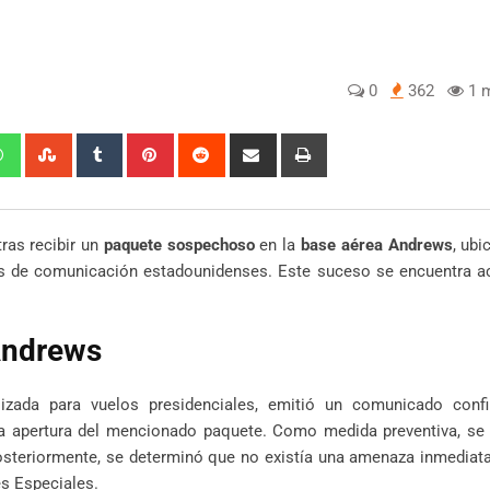
0
362
1 m
edIn
Whatsapp
StumbleUpon
Tumblr
Pinterest
Reddit
Share
Print
via
Email
ras recibir un
paquete sospechoso
en la
base aérea Andrews
, ubi
s de comunicación estadounidenses. Este suceso se encuentra a
Andrews
lizada para vuelos presidenciales, emitió un comunicado conf
la apertura del mencionado paquete. Como medida preventiva, se 
steriormente, se determinó que no existía una amenaza inmediata
es Especiales.