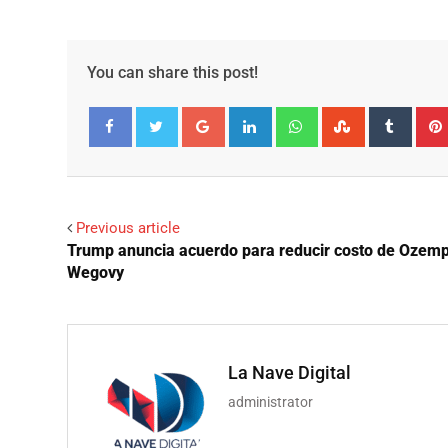
You can share this post!
Google+
LinkedIn
Whatsapp
StumbleUpo
Tumbl
Facebook
Twitter
Previous article
Trump anuncia acuerdo para reducir costo de Ozemp
Wegovy
La Nave Digital
administrator