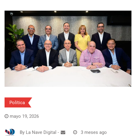
Política
mayo 19, 2026
By
La Nave Digital
-
3 meses ago