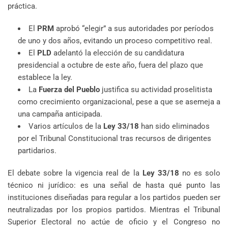
práctica.
El
PRM
aprobó “elegir” a sus autoridades por períodos
de uno y dos años, evitando un proceso competitivo real.
El
PLD
adelantó la elección de su candidatura
presidencial a octubre de este año, fuera del plazo que
establece la ley.
La
Fuerza del Pueblo
justifica su actividad proselitista
como crecimiento organizacional, pese a que se asemeja a
una campaña anticipada.
Varios artículos de la
Ley 33/18
han sido eliminados
por el Tribunal Constitucional tras recursos de dirigentes
partidarios.
El debate sobre la vigencia real de la
Ley 33/18
no es solo
técnico ni jurídico: es una señal de hasta qué punto las
instituciones diseñadas para regular a los partidos pueden ser
neutralizadas por los propios partidos. Mientras el Tribunal
Superior Electoral no actúe de oficio y el Congreso no