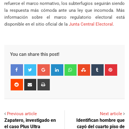
refuerce el marco normativo, los subterfugios seguirán siendo
la respuesta más cómoda ante una ley que incomoda. Más
información sobre el marco regulatorio electoral está
disponible en el sitio oficial de la
Junta Central Electoral
.
You can share this post!
Google+
LinkedIn
Whatsapp
StumbleUpon
Tumblr
Pinter
Reddit
Share
Print
via
Email
Previous article
Next article
Zapatero, investigado en
Identifican hombre que
el caso Plus Ultra
cayó del cuarto piso de