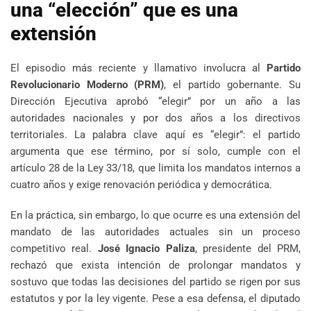
una “elección” que es una
extensión
El episodio más reciente y llamativo involucra al
Partido
Revolucionario Moderno (PRM)
, el partido gobernante. Su
Dirección Ejecutiva aprobó “elegir” por un año a las
autoridades nacionales y por dos años a los directivos
territoriales. La palabra clave aquí es “elegir”: el partido
argumenta que ese término, por sí solo, cumple con el
artículo 28 de la Ley 33/18, que limita los mandatos internos a
cuatro años y exige renovación periódica y democrática.
En la práctica, sin embargo, lo que ocurre es una extensión del
mandato de las autoridades actuales sin un proceso
competitivo real.
José Ignacio Paliza
, presidente del PRM,
rechazó que exista intención de prolongar mandatos y
sostuvo que todas las decisiones del partido se rigen por sus
estatutos y por la ley vigente. Pese a esa defensa, el diputado