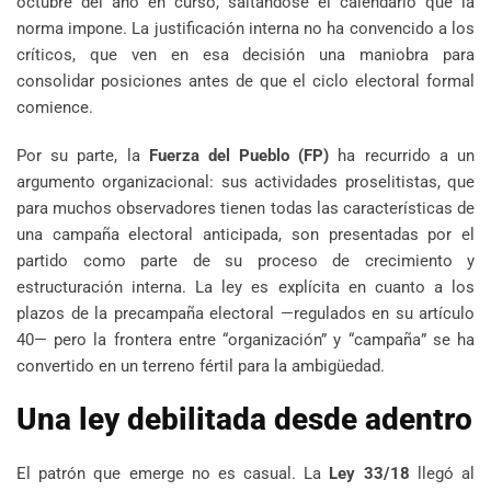
octubre del año en curso, saltándose el calendario que la
norma impone. La justificación interna no ha convencido a los
críticos, que ven en esa decisión una maniobra para
consolidar posiciones antes de que el ciclo electoral formal
comience.
Por su parte, la
Fuerza del Pueblo (FP)
ha recurrido a un
argumento organizacional: sus actividades proselitistas, que
para muchos observadores tienen todas las características de
una campaña electoral anticipada, son presentadas por el
partido como parte de su proceso de crecimiento y
estructuración interna. La ley es explícita en cuanto a los
plazos de la precampaña electoral —regulados en su artículo
40— pero la frontera entre “organización” y “campaña” se ha
convertido en un terreno fértil para la ambigüedad.
Una ley debilitada desde adentro
El patrón que emerge no es casual. La
Ley 33/18
llegó al