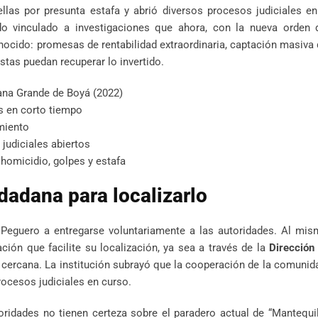
las por presunta estafa y abrió diversos procesos judiciales en
 vinculado a investigaciones que ahora, con la nueva orden d
ocido: promesas de rentabilidad extraordinaria, captación masiva 
stas puedan recuperar lo invertido.
na Grande de Boyá (2022)
as en corto tiempo
miento
 judiciales abiertos
homicidio, golpes y estafa
dadana para localizarlo
a Peguero a entregarse voluntariamente a las autoridades. Al mi
ción que facilite su localización, ya sea a través de la
Dirección
 cercana. La institución subrayó que la cooperación de la comunid
rocesos judiciales en curso.
ridades no tienen certeza sobre el paradero actual de “Mantequil