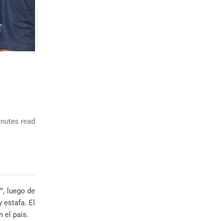
nutes read
”
, luego de
 estafa. El
 el país.