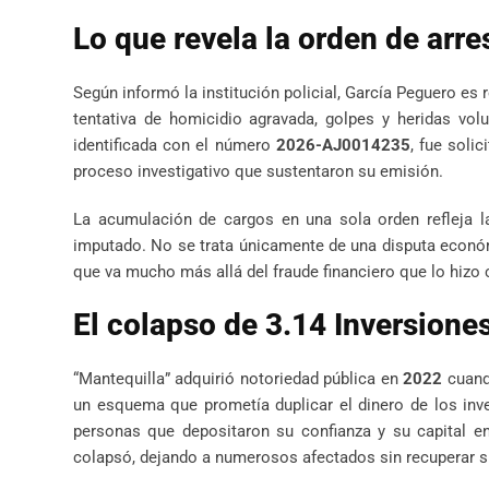
Lo que revela la orden de arr
Según informó la institución policial, García Peguero es 
tentativa de homicidio agravada, golpes y heridas volu
identificada con el número
2026-AJ0014235
, fue solic
proceso investigativo que sustentaron su emisión.
La acumulación de cargos en una sola orden refleja l
imputado. No se trata únicamente de una disputa económi
que va mucho más allá del fraude financiero que lo hizo
El colapso de 3.14 Inversione
“Mantequilla” adquirió notoriedad pública en
2022
cuand
un esquema que prometía duplicar el dinero de los inve
personas que depositaron su confianza y su capital e
colapsó, dejando a numerosos afectados sin recuperar s