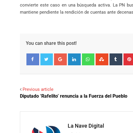
convierte este caso en una búsqueda activa. La PN bus
mantiene pendiente la rendición de cuentas ante decenas
You can share this post!
Google+
LinkedIn
Whatsapp
StumbleUpo
Tumbl
Facebook
Twitter
Previous article
Diputado ‘Rafelito’ renuncia a la Fuerza del Pueblo
La Nave Digital