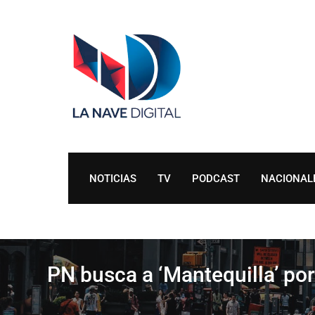
Skip
to
content
NOTICIAS
TV
PODCAST
NACIONAL
PN busca a ‘Mantequilla’ por