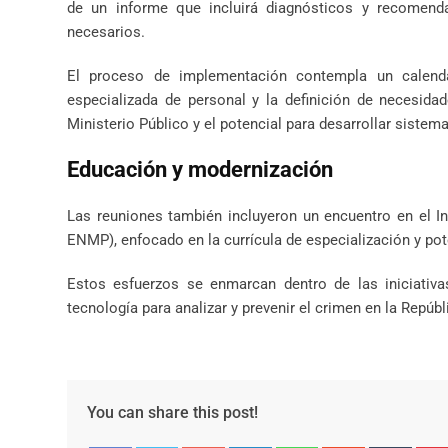
de un informe que incluirá diagnósticos y recomenda
necesarios.
El proceso de implementación contempla un calenda
especializada de personal y la definición de necesidad
Ministerio Público y el potencial para desarrollar siste
Educación y modernización
Las reuniones también incluyeron un encuentro en el In
ENMP), enfocado en la currícula de especialización y po
Estos esfuerzos se enmarcan dentro de las iniciativ
tecnología para analizar y prevenir el crimen en la Repúb
You can share this post!