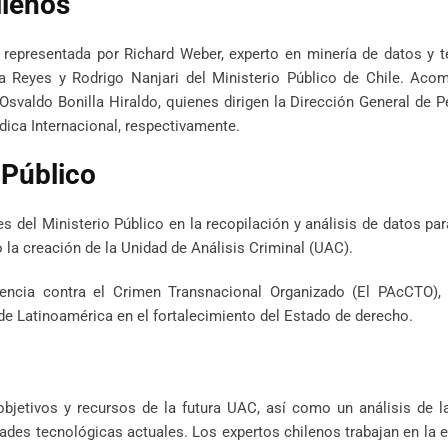
ilenos
 representada por Richard Weber, experto en minería de datos y 
na Reyes y Rodrigo Nanjari del Ministerio Público de Chile. Aco
valdo Bonilla Hiraldo, quienes dirigen la Dirección General de 
dica Internacional, respectivamente.
 Público
 del Ministerio Público en la recopilación y análisis de datos pa
 la creación de la Unidad de Análisis Criminal (UAC).
encia contra el Crimen Transnacional Organizado (El PAcCTO), 
 de Latinoamérica en el fortalecimiento del Estado de derecho.
bjetivos y recursos de la futura UAC, así como un análisis de l
dades tecnológicas actuales. Los expertos chilenos trabajan en la 