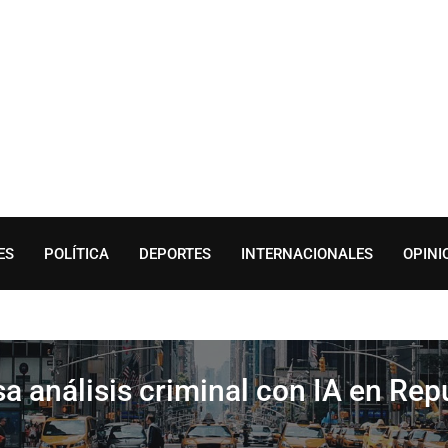
ES
POLÍTICA
DEPORTES
INTERNACIONALES
OPINI
 análisis criminal con IA en Re