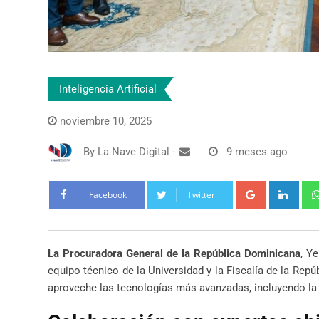
Inteligencia Artificial
noviembre 10, 2025
By
La Nave Digital
-
9 meses ago
Google+
Link
Facebook
Twitter
La Procuradora General de la República Dominicana
, Y
equipo técnico de la Universidad y la Fiscalía de la Rep
aproveche las tecnologías más avanzadas, incluyendo l