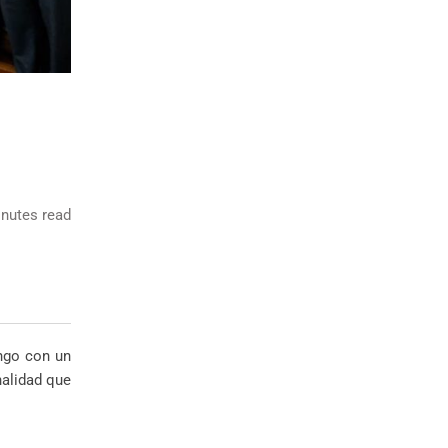
nutes read
ngo con un
nalidad que