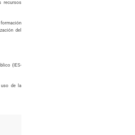
s recursos
 formación
ización del
blico (IES-
 uso de la