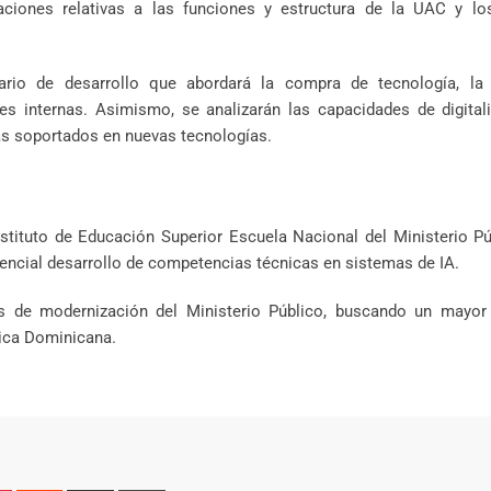
ciones relativas a las funciones y estructura de la UAC y lo
rio de desarrollo que abordará la compra de tecnología, la
es internas. Asimismo, se analizarán las capacidades de digital
mas soportados en nuevas tecnologías.
stituto de Educación Superior Escuela Nacional del Ministerio Pú
tencial desarrollo de competencias técnicas en sistemas de IA.
as de modernización del Ministerio Público, buscando un mayor
lica Dominicana.