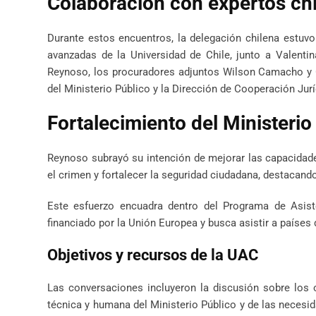
Colaboración con expertos ch
Durante estos encuentros, la delegación chilena estuvo
avanzadas de la Universidad de Chile, junto a Valenti
Reynoso, los procuradores adjuntos Wilson Camacho y Os
del Ministerio Público y la Dirección de Cooperación Jurí
Fortalecimiento del Ministerio
Reynoso subrayó su intención de mejorar las capacidades
el crimen y fortalecer la seguridad ciudadana, destacando
Este esfuerzo encuadra dentro del Programa de Asist
financiado por la Unión Europea y busca asistir a países
Objetivos y recursos de la UAC
Las conversaciones incluyeron la discusión sobre los o
técnica y humana del Ministerio Público y de las necesi