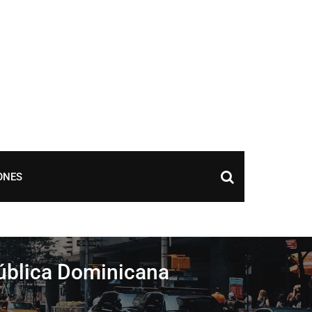
ONES
pública Dominicana