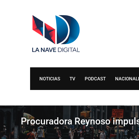
Skip
to
content
NOTICIAS
TV
PODCAST
NACIONAL
Procuradora Reynoso impulsa