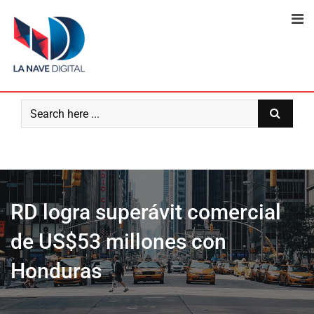
Skip
to
content
RD logra superávit comercial
de US$53 millones con
Honduras