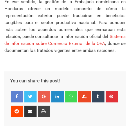
En ese sentido, la gestión de la Embajada dominicana en
Honduras ofrece un modelo concreto de cómo la
representación exterior puede traducirse en beneficios
tangibles para el sector productivo nacional. Para conocer
más sobre los acuerdos comerciales que enmarcan esta
relación, puede consultarse la información oficial del
Sistema
de Información sobre Comercio Exterior de la OEA
, donde se
documentan los tratados vigentes entre ambas naciones.
You can share this post!
Google+
LinkedIn
Whatsapp
StumbleUpon
Tumblr
Pinter
Reddit
Share
Print
via
Email