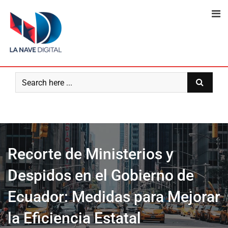
Skip
to
content
Recorte de Ministerios y
Despidos en el Gobierno de
Ecuador: Medidas para Mejorar
la Eficiencia Estatal