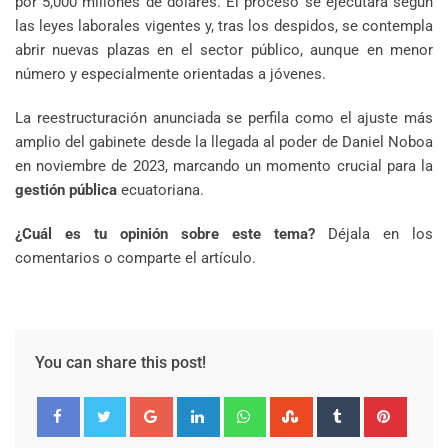
por 5,000 millones de dólares. El proceso se ejecutará según
las leyes laborales vigentes y, tras los despidos, se contempla
abrir nuevas plazas en el sector público, aunque en menor
número y especialmente orientadas a jóvenes.
La reestructuración anunciada se perfila como el ajuste más
amplio del gabinete desde la llegada al poder de Daniel Noboa
en noviembre de 2023, marcando un momento crucial para la
gestión pública
ecuatoriana.
¿Cuál es tu opinión sobre este tema?
Déjala en los
comentarios o comparte el artículo.
You can share this post!
Google+
LinkedIn
Whatsapp
StumbleUpon
Tumblr
Pinter