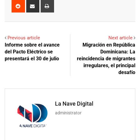
Reddit
Share
Print
via
Email
Previous article
Next article
Informe sobre el avance
Migración en República
del Pacto Eléctrico se
Dominicana: La
presentará el 30 de julio
reincidencia de migrantes
irregulares, el principal
desafío
La Nave Digital
administrator