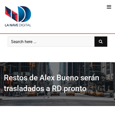
Skip
to
content
Restos de Alex Bueno serán
trasladados a RD pronto