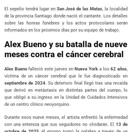
El sepelio tendrá lugar en
San José de las Matas
, la localidad
de la provincia Santiago donde nació el cantante. Los detalles
sobre las honras fúnebres y los actos protocolares serán
informados en los próximos días por su equipo de trabajo.
Alex Bueno y su batalla de nueve
meses contra el cáncer cerebral
Alex Bueno
falleció este jueves en
Nueva York
a los
62 años
,
víctima de un cáncer cerebral que le fue diagnosticado en
septiembre de 2024
. Su deterioro final llegó tras una recaída
que derivó en metástasis en distintas partes del cuerpo, lo
que obligó a su ingreso en la Unidad de Cuidados Intensivos
de un centro clínico neoyorquino.
Durante esos nueve meses, el artista enfrentó la enfermedad
con una entereza que sus seguidores no olvidarán. El
13 de
octubre de 2025
, él mismo tomó la palabra a través de un