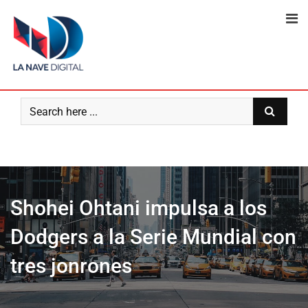
Skip
to
content
Shohei Ohtani impulsa a los
Dodgers a la Serie Mundial con
tres jonrones