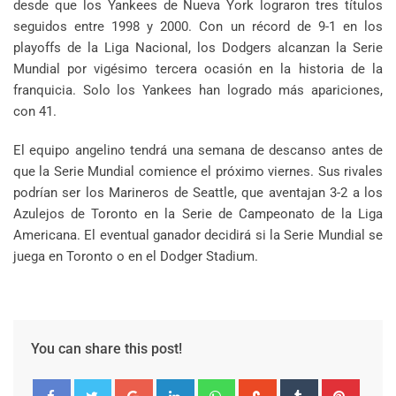
desde que los Yankees de Nueva York lograron tres títulos
seguidos entre 1998 y 2000. Con un récord de 9-1 en los
playoffs de la Liga Nacional, los Dodgers alcanzan la Serie
Mundial por vigésimo tercera ocasión en la historia de la
franquicia. Solo los Yankees han logrado más apariciones,
con 41.
El equipo angelino tendrá una semana de descanso antes de
que la Serie Mundial comience el próximo viernes. Sus rivales
podrían ser los Marineros de Seattle, que aventajan 3-2 a los
Azulejos de Toronto en la Serie de Campeonato de la Liga
Americana. El eventual ganador decidirá si la Serie Mundial se
juega en Toronto o en el Dodger Stadium.
You can share this post!
Google+
LinkedIn
Whatsapp
StumbleUpon
Tumblr
Pinter