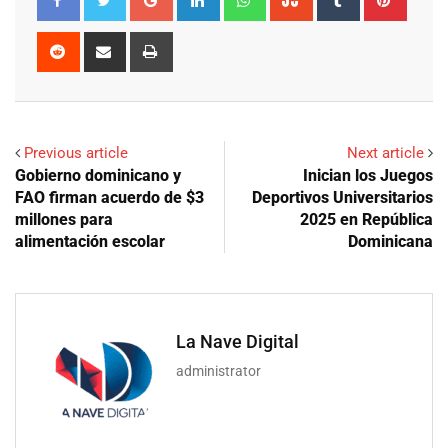
Reddit
Share
Print
via
Email
Previous article
Next article
Gobierno dominicano y
Inician los Juegos
FAO firman acuerdo de $3
Deportivos Universitarios
millones para
2025 en República
alimentación escolar
Dominicana
La Nave Digital
administrator