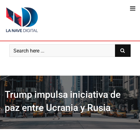
Skip
to
content
Trump impulsa iniciativa de
paz entre Ucrania y Rusia