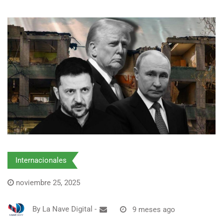
Internacionales
noviembre 25, 2025
By
La Nave Digital
-
9 meses ago