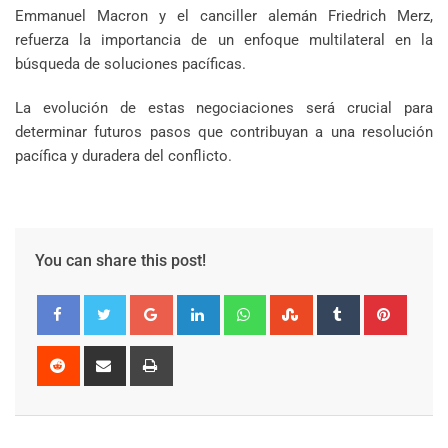
Emmanuel Macron y el canciller alemán Friedrich Merz,
refuerza la importancia de un enfoque multilateral en la
búsqueda de soluciones pacíficas.
La evolución de estas negociaciones será crucial para
determinar futuros pasos que contribuyan a una resolución
pacífica y duradera del conflicto.
You can share this post!
Google+
LinkedIn
Whatsapp
StumbleUpon
Tumblr
Pinter
Reddit
Share
Print
via
Email