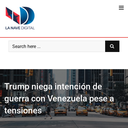
Skip
to
content
Trump niega intención de
guerra con Venezuela pese a
tensiones