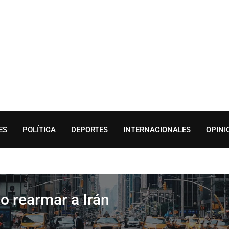
ES
POLÍTICA
DEPORTES
INTERNACIONALES
OPINI
o rearmar a Irán