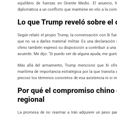
equilibrio de fuerzas en Oriente Medio. El anuncio,
diplomática a un conflicto que mantiene en vilo a la com
Lo que Trump reveló sobre el
Según relató el propio Trump, la conversación con Xi fue
que no va a darles material militar. Es una declaración 
chino también expresó su disposición a contribuir a una s
acuerdo. Me dijo: ‘Si puedo ser de alguna ayuda, me gusta
Más allá del armamento, Trump mencionó que Xi ofrec
marítima de importancia estratégica por la que transita
precisó los términos concretos de esa asistencia ni si im
Por qué el compromiso chino d
regional
La promesa de no rearmar a Irán adquiere un peso part