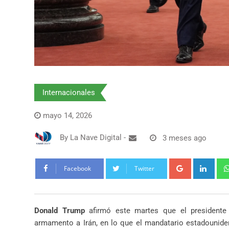
Internacionales
mayo 14, 2026
By
La Nave Digital
-
3 meses ago
Google+
Link
Facebook
Twitter
Donald Trump
afirmó este martes que el president
armamento a Irán, en lo que el mandatario estadouniden