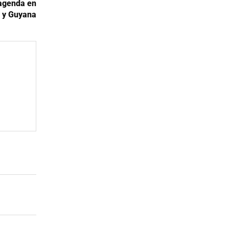
 agenda en
 y Guyana