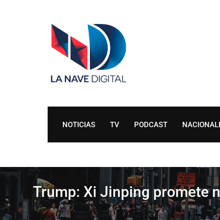
Skip
to
content
NOTICIAS
TV
PODCAST
NACIONAL
Trump: Xi Jinping promete n