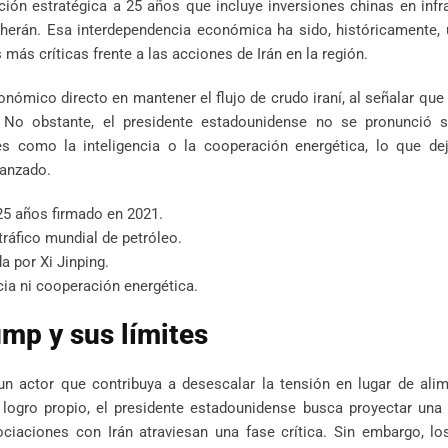
ón estratégica a 25 años que incluye inversiones chinas en infr
eherán. Esa interdependencia económica ha sido, históricamente,
más críticas frente a las acciones de Irán en la región.
nómico directo en mantener el flujo de crudo iraní, al señalar que
 No obstante, el presidente estadounidense no se pronunció s
 como la inteligencia o la cooperación energética, lo que dej
canzado.
25 años firmado en 2021.
ráfico mundial de petróleo.
a por Xi Jinping.
ia ni cooperación energética.
mp y sus límites
n actor que contribuya a desescalar la tensión en lugar de alim
ogro propio, el presidente estadounidense busca proyectar una
iaciones con Irán atraviesan una fase crítica. Sin embargo, los