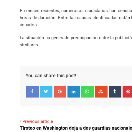
En meses recientes, numerosos ciudadanos han denun
horas de duración. Entre las causas identificadas están 
usuarios.
La situación ha generado preocupación entre la població
similares.
You can share this post!
Google+
LinkedIn
Whatsapp
StumbleUpo
Tumbl
Facebook
Twitter
Previous article
Tiroteo en Washington deja a dos guardias nacional