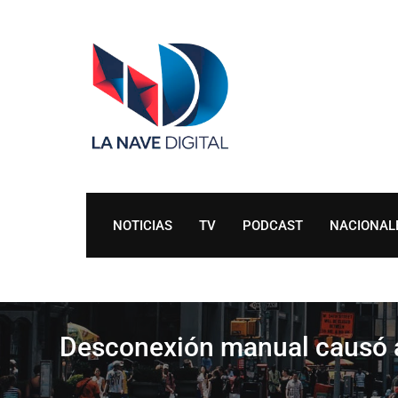
Skip
to
content
NOTICIAS
TV
PODCAST
NACIONAL
Desconexión manual causó 