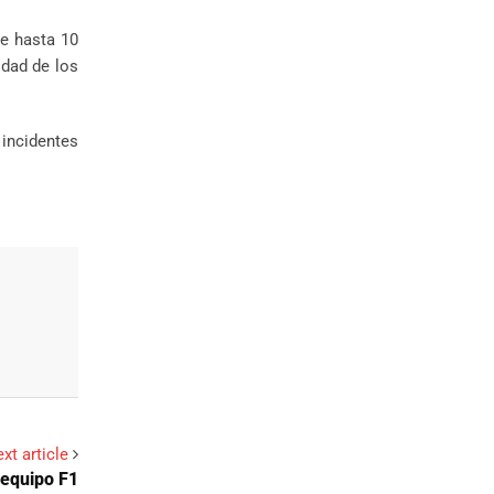
e hasta 10
idad de los
 incidentes
xt article
 equipo F1