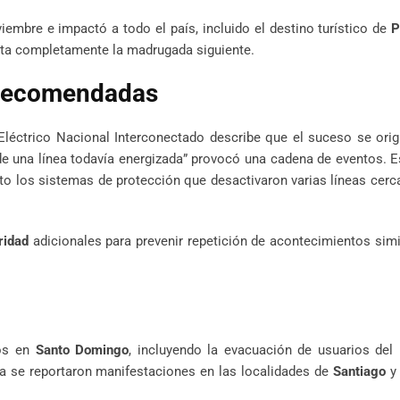
viembre e impactó a todo el país, incluido el destino turístico de
P
elta completamente la madrugada siguiente.
 recomendadas
léctrico Nacional Interconectado describe que el suceso se orig
e una línea todavía energizada” provocó una cadena de eventos. 
iato los sistemas de protección que desactivaron varias líneas ce
ridad
adicionales para prevenir repetición de acontecimientos simi
aos en
Santo Domingo
, incluyendo la evacuación de usuarios del
 se reportaron manifestaciones en las localidades de
Santiago