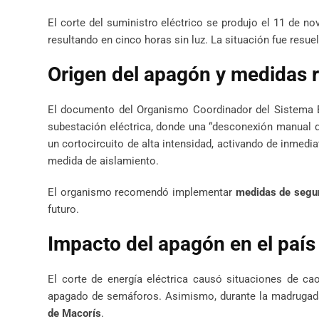
El corte del suministro eléctrico se produjo el 11 de no
resultando en cinco horas sin luz. La situación fue resu
Origen del apagón y medidas
El documento del Organismo Coordinador del Sistema E
subestación eléctrica, donde una “desconexión manual d
un cortocircuito de alta intensidad, activando de inmed
medida de aislamiento.
El organismo recomendó implementar
medidas de segu
futuro.
Impacto del apagón en el país
El corte de energía eléctrica causó situaciones de c
apagado de semáforos. Asimismo, durante la madrugada
de Macorís
.