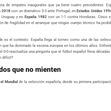
ista de empates inaugurales que ya tiene cuatro precedentes. Es
a 2018
con un dramático 3-3 ante Portugal, en
Estados Unidos 199
e Uruguay y en
España 1982
con un 1-1 contra Honduras. Cinco 
ón de fragilidad en el arranque que ningún cuerpo técnico ha podid
de es el contexto: España llega al torneo como una de las selec
n que ha dominado la escena europea en los últimos años. Enfren
el 0-0 reactualiza una pregunta que el fútbol español lleva décadas
 difícil?
tidos que no mienten
 el Mundial
de la selección española, desde su primera participaci