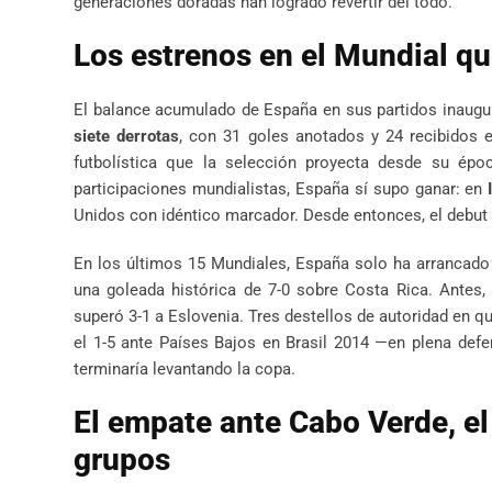
generaciones doradas han logrado revertir del todo.
Los estrenos en el Mundial que
El balance acumulado de España en sus partidos inaugu
siete derrotas
, con 31 goles anotados y 24 recibidos 
futbolística que la selección proyecta desde su ép
participaciones mundialistas, España sí supo ganar: en
Unidos con idéntico marcador. Desde entonces, el debut 
En los últimos 15 Mundiales, España solo ha arrancado
una goleada histórica de 7-0 sobre Costa Rica. Antes
superó 3-1 a Eslovenia. Tres destellos de autoridad en qu
el 1-5 ante Países Bajos en Brasil 2014 —en plena defe
terminaría levantando la copa.
El empate ante Cabo Verde, el 
grupos