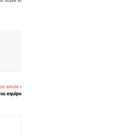
n sobre el
xt article
 su equipo