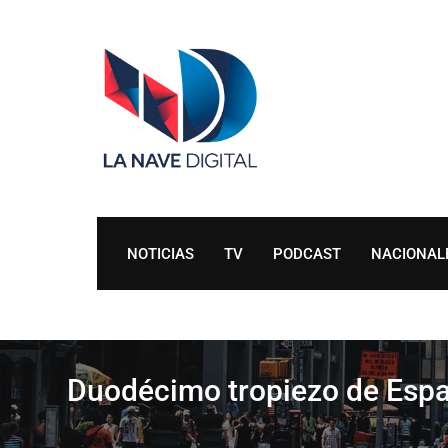
Skip
to
content
NOTICIAS
TV
PODCAST
NACIONAL
Duodécimo tropiezo de Espa