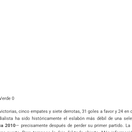
Verde 0
victorias, cinco empates y siete derrotas, 31 goles a favor y 24 en 
ndialista ha sido históricamente el eslabón más débil de una sel
ica 2010
— precisamente después de perder su primer partido. La h