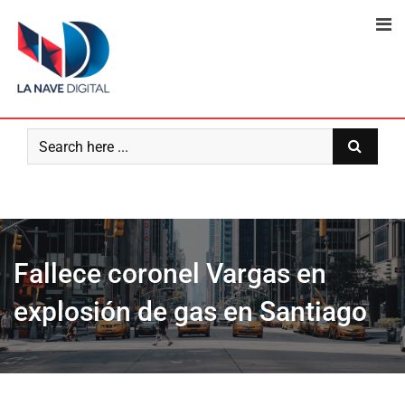
Skip
to
content
Fallece coronel Vargas en
explosión de gas en Santiago