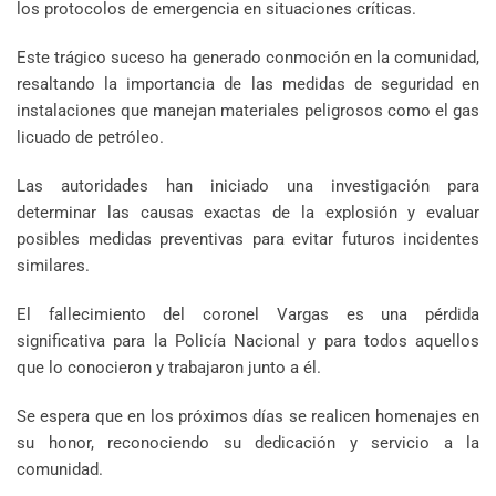
los protocolos de emergencia en situaciones críticas.
Este trágico suceso ha generado conmoción en la comunidad,
resaltando la importancia de las medidas de seguridad en
instalaciones que manejan materiales peligrosos como el gas
licuado de petróleo.
Las autoridades han iniciado una investigación para
determinar las causas exactas de la explosión y evaluar
posibles medidas preventivas para evitar futuros incidentes
similares.
El fallecimiento del coronel Vargas es una pérdida
significativa para la Policía Nacional y para todos aquellos
que lo conocieron y trabajaron junto a él.
Se espera que en los próximos días se realicen homenajes en
su honor, reconociendo su dedicación y servicio a la
comunidad.