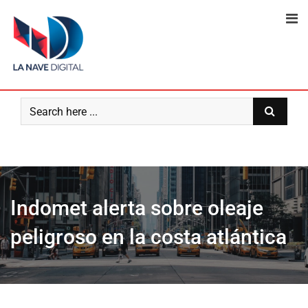
Skip
to
content
Indomet alerta sobre oleaje
peligroso en la costa atlántica