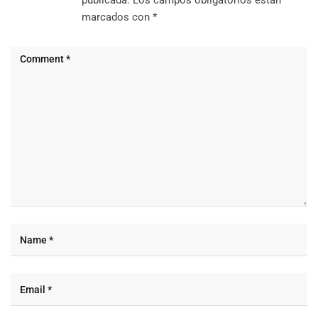
publicada.
Los campos obligatorios están
marcados con
*