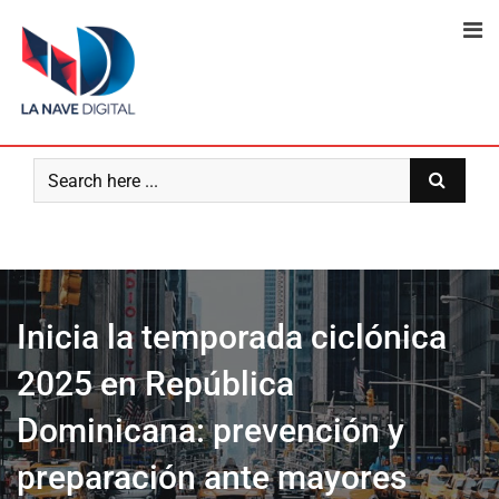
Skip
to
content
Inicia la temporada ciclónica
2025 en República
Dominicana: prevención y
preparación ante mayores