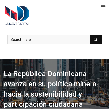
Skip
to
content
La República Dominicana
avanza en su política minera
hacia la sostenibilidad y
participación ciudadana