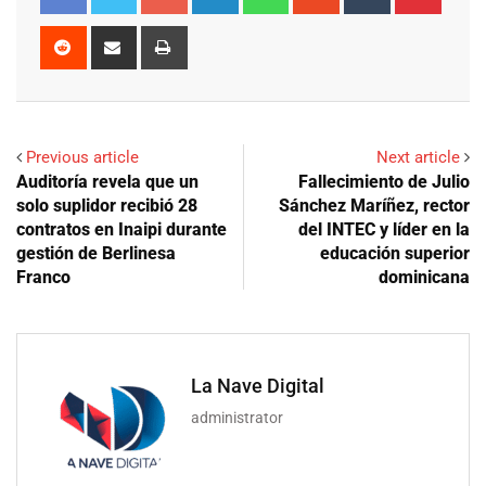
Reddit
Share
Print
via
Email
Previous article
Next article
Auditoría revela que un
Fallecimiento de Julio
solo suplidor recibió 28
Sánchez Maríñez, rector
contratos en Inaipi durante
del INTEC y líder en la
gestión de Berlinesa
educación superior
Franco
dominicana
La Nave Digital
administrator