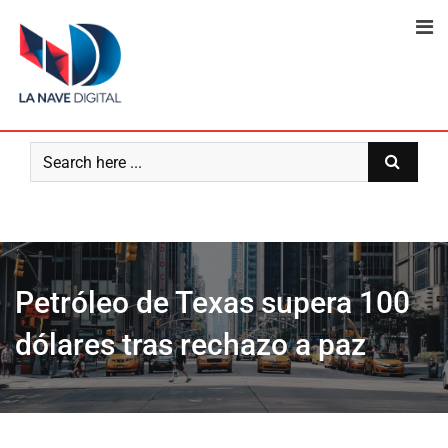
Skip
to
content
Petróleo de Texas supera 100
dólares tras rechazo a paz