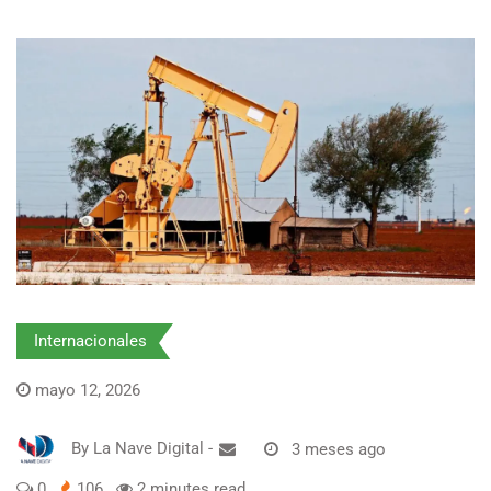
Internacionales
mayo 12, 2026
By
La Nave Digital
-
3 meses ago
0
106
2 minutes read