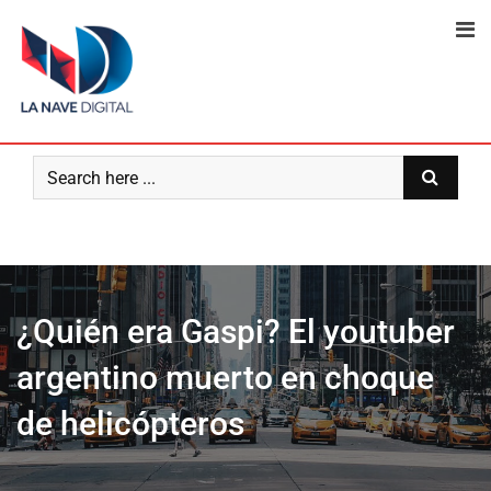
Skip
to
content
¿Quién era Gaspi? El youtuber
argentino muerto en choque
de helicópteros