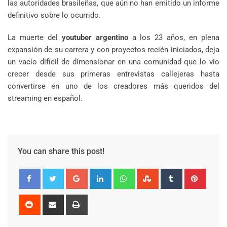
las autoridades brasileñas, que aún no han emitido un informe
definitivo sobre lo ocurrido.
La muerte del
youtuber argentino
a los 23 años, en plena
expansión de su carrera y con proyectos recién iniciados, deja
un vacío difícil de dimensionar en una comunidad que lo vio
crecer desde sus primeras entrevistas callejeras hasta
convertirse en uno de los creadores más queridos del
streaming en español.
You can share this post!
Google+
LinkedIn
Whatsapp
StumbleUpon
Tumblr
Pinter
Reddit
Share
Print
via
Email