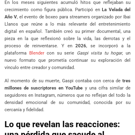
En los meses siguientes acumuló hitos que reflejaban su
crecimiento como figura pública. Participó en
La Velada del
Año V
, el evento de boxeo para streamers organizado por Ibai
Llanos que reúne a lo más relevante del entretenimiento
digital en español. También creó su primer documental, una
pieza en la que reflexionó sobre la vida, las derrotas y el
proceso de reinventarse. Y en
2026
, se incorporó a la
plataforma
Blender
con su serie
Gaspi visita tu hogar
, un
nuevo formato que prometía continuar su exploración del
vínculo entre creador y comunidad.
Al momento de su muerte, Gaspi contaba con cerca de
tres
millones de suscriptores en YouTube
y una cifra similar de
seguidores en Instagram, números que no reflejan del todo la
densidad emocional de su comunidad, conocida por su
cercanía y fidelidad.
Lo que revelan las reacciones:
una pérdida que sacude al