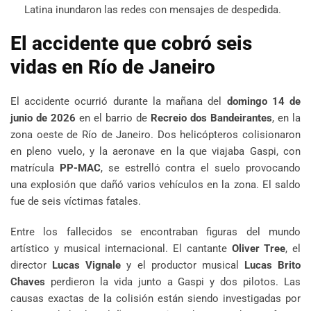
Latina inundaron las redes con mensajes de despedida.
El accidente que cobró seis
vidas en Río de Janeiro
El accidente ocurrió durante la mañana del
domingo 14 de
junio de 2026
en el barrio de
Recreio dos Bandeirantes
, en la
zona oeste de Río de Janeiro. Dos helicópteros colisionaron
en pleno vuelo, y la aeronave en la que viajaba Gaspi, con
matrícula
PP-MAC
, se estrelló contra el suelo provocando
una explosión que dañó varios vehículos en la zona. El saldo
fue de seis víctimas fatales.
Entre los fallecidos se encontraban figuras del mundo
artístico y musical internacional. El cantante
Oliver Tree
, el
director
Lucas Vignale
y el productor musical
Lucas Brito
Chaves
perdieron la vida junto a Gaspi y dos pilotos. Las
causas exactas de la colisión están siendo investigadas por