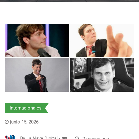
Internacionales
junio 15, 2026
By
La Nave Digital
-
2 meses ago