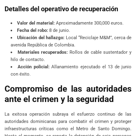
Detalles del operativo de recuperación
Valor del material:
Aproximadamente 300,000 euros.
Fecha del robo:
8 de junio.
Ubicación del hallazgo:
Local “Reciclaje M&M”, cerca de
avenida República de Colombia.
Materiales recuperados:
Rollos de cable sustentador y
hilo de contacto.
Acción policial:
Allanamiento ejecutado el 13 de junio
con éxito.
Compromiso de las autoridades
ante el crimen y la seguridad
La exitosa operación subraya el esfuerzo continuo de las
autoridades dominicanas para combatir el crimen y proteger
infraestructuras críticas como el Metro de Santo Domingo.
Hasta el momento, se reporta la detención de seis personas