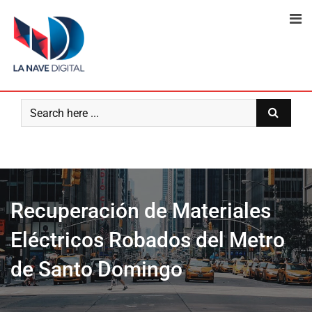
Skip
to
content
Recuperación de Materiales
Eléctricos Robados del Metro
de Santo Domingo