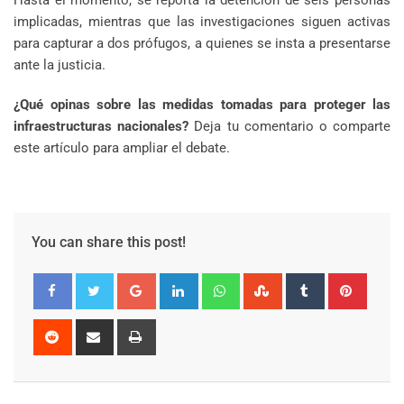
implicadas, mientras que las investigaciones siguen activas
para capturar a dos prófugos, a quienes se insta a presentarse
ante la justicia.
¿Qué opinas sobre las medidas tomadas para proteger las
infraestructuras nacionales?
Deja tu comentario o comparte
este artículo para ampliar el debate.
You can share this post!
Google+
LinkedIn
Whatsapp
StumbleUpon
Tumblr
Pinter
Reddit
Share
Print
via
Email