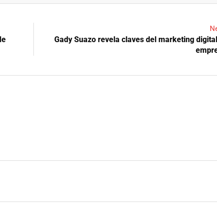
Ne
de
Gady Suazo revela claves del marketing digital
empr