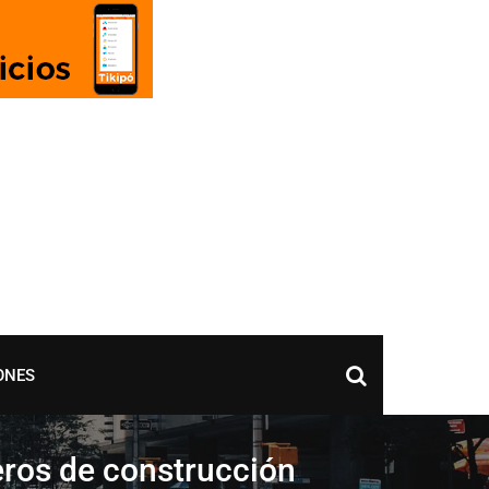
ONES
eros de construcción