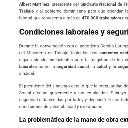
Albert Martínez
, presidente del
Sindicato Nacional de T
Trabajo
y al gobierno dominicano para que atiendan la
laboral que representa a más de
470,000 trabajadores
en
Condiciones laborales y seguri
Durante la conversación con el periodista Camilo Lorenz
del Ministerio de Trabajo, incluidos dos
aumentos secto
siguen siendo insuficientes ante la magnitud de los 
laborales
como la
seguridad social
, la
salud y la segu
sindical.
El presidente del sindicato detalló que la irregularidad d
Social afectan gravemente a los empleados. Subray
seguridad establecidas por la ley y denunció el uso in
condiciones de vulnerabilidad y explotación.
La problemática de la mano de obra extr