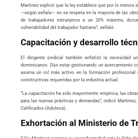
Martínez explicó que la ley establece que por lo menos 
—según señala— no se respeta en la mayoría de las obra
de trabajadores extranjeros a un 20% máximo, docu
vulnerabilidad del trabajador haitiano”, señaló.
Capacitación y desarrollo técn
El dirigente sindical también enfatizó la necesidad u
dominicanos. Dijo estar gestionando un acercamiento c
asuma un rol más activo en la formación profesional 
constructivas requeridas por la industria actual.
“La capacitación ha sido mayormente empírica, las obras
para las nuevas prácticas y demandas”, indicó Martínez
Calificados (Adoteca).
Exhortación al Ministerio de 