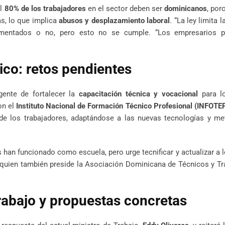
el
80% de los trabajadores
en el sector deben ser
dominicanos
, por
s, lo que implica
abusos y desplazamiento laboral
. “La ley limita 
mentados o no, pero esto no se cumple. “Los empresarios pr
ico: retos pendientes
rgente de fortalecer la
capacitación técnica y vocacional
para l
on el
Instituto Nacional de Formación Técnico Profesional (INFOTE
de los trabajadores, adaptándose a las nuevas tecnologías y me
 han funcionado como escuela, pero urge tecnificar y actualizar a 
, quien también preside la Asociación Dominicana de Técnicos y T
Trabajo y propuestas concretas