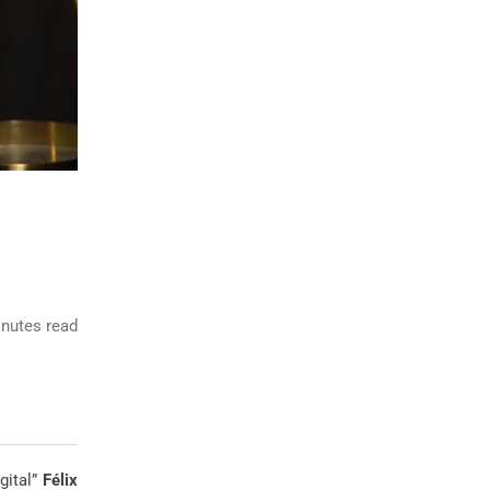
nutes read
gital”
Félix