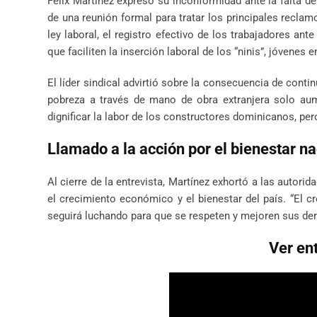
Félix Martínez expresó su inconformidad ante la falta de
de una reunión formal para tratar los principales recla
ley laboral, el registro efectivo de los trabajadores ant
que faciliten la inserción laboral de los “ninis”, jóvenes e
El líder sindical advirtió sobre la consecuencia de conti
pobreza a través de mano de obra extranjera solo aum
dignificar la labor de los constructores dominicanos, pe
Llamado a la acción por el bienestar na
Al cierre de la entrevista, Martínez exhortó a las autori
el crecimiento económico y el bienestar del país. “El c
seguirá luchando para que se respeten y mejoren sus der
Ver en