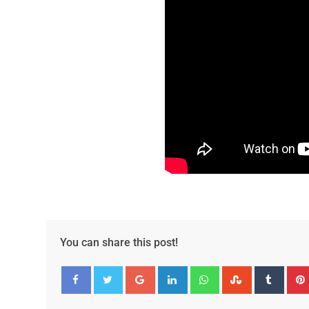
You can share this post!
Google+
LinkedIn
Whatsapp
StumbleUpo
Tumbl
Facebook
Twitter