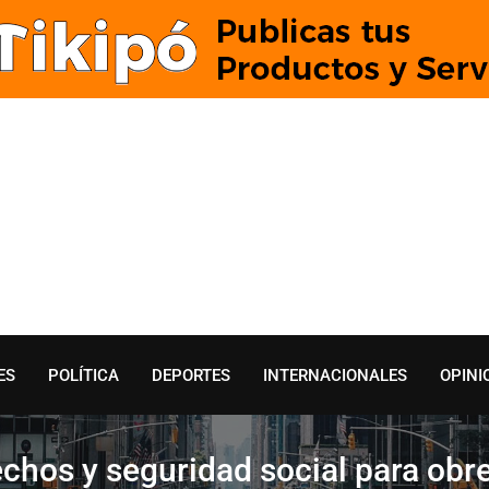
ES
POLÍTICA
DEPORTES
INTERNACIONALES
OPINI
echos y seguridad social para obr