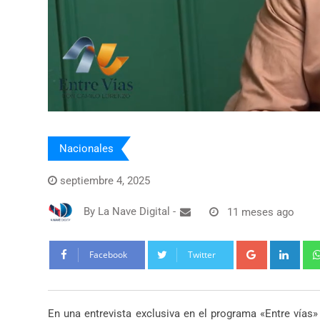
Nacionales
septiembre 4, 2025
By
La Nave Digital
-
11 meses ago
Google+
Link
Facebook
Twitter
En una entrevista exclusiva en el programa «Entre vías