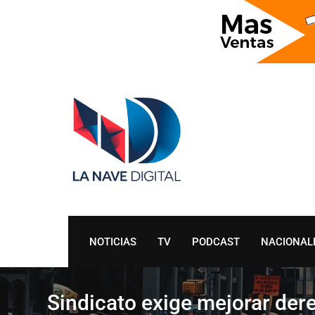
Skip
to
content
NOTICIAS
TV
PODCAST
NACIONAL
Sindicato exige mejorar der