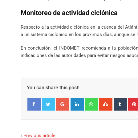
Monitoreo de actividad ciclónica
Respecto a la actividad ciclónica en la cuenca del Atlá
a un sistema ciclónico en los próximos días, aunque se h
En conclusión, el INDOMET recomienda a la población
indicaciones de las autoridades para evitar riesgos asoci
You can share this post!
Google+
LinkedIn
Whatsapp
StumbleUpo
Tumbl
Facebook
Twitter
Previous article