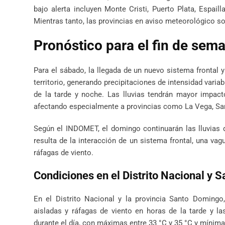
bajo alerta incluyen Monte Cristi, Puerto Plata, Espail
Mientras tanto, las provincias en aviso meteorológico so
Pronóstico para el fin de sem
Para el sábado, la llegada de un nuevo sistema frontal
territorio, generando precipitaciones de intensidad varia
de la tarde y noche. Las lluvias tendrán mayor impact
afectando especialmente a provincias como La Vega, Sa
Según el INDOMET, el domingo continuarán las lluvias d
resulta de la interacción de un sistema frontal, una va
ráfagas de viento.
Condiciones en el Distrito Nacional y 
En el Distrito Nacional y la provincia Santo Doming
aisladas y ráfagas de viento en horas de la tarde y l
durante el día, con máximas entre 33 °C y 35 °C y mínima