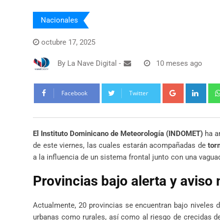
Nacionales
octubre 17, 2025
By
La Nave Digital
-
10 meses ago
Google+
Link
Facebook
Twitter
El Instituto Dominicano de Meteorología (INDOMET)
ha an
de este viernes, las cuales estarán acompañadas de
tor
a la influencia de un sistema frontal junto con una vagua
Provincias bajo alerta y aviso
Actualmente, 20 provincias se encuentran bajo niveles d
urbanas como rurales, así como al riesgo de crecidas de