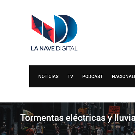
Skip
to
content
NOTICIAS
TV
PODCAST
NACIONAL
Tormentas eléctricas y lluv