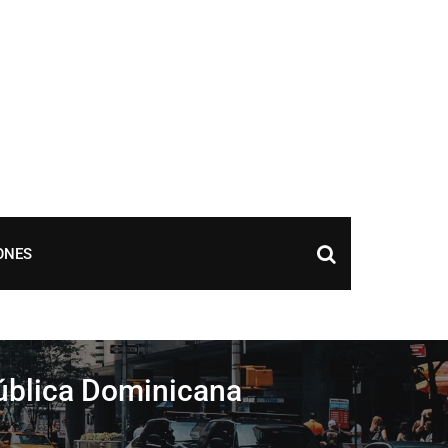
ONES
pública Dominicana