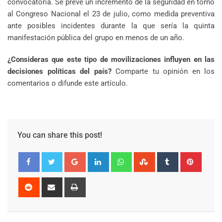
convocatoria. Se prevé un incremento de la seguridad en torno
al Congreso Nacional el 23 de julio, como medida preventiva
ante posibles incidentes durante la que sería la quinta
manifestación pública del grupo en menos de un año.
¿Consideras que este tipo de movilizaciones influyen en las
decisiones políticas del país?
Comparte tu opinión en los
comentarios o difunde este artículo.
You can share this post!
Google+
LinkedIn
Whatsapp
StumbleUpon
Tumblr
Pinter
Reddit
Share
Print
via
Email