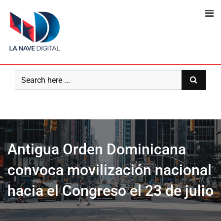
Skip
to
content
Antigua Orden Dominicana
convoca movilización nacional
hacia el Congreso el 23 de julio