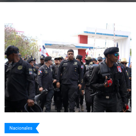
Nacionales