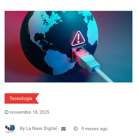
Tecnología
noviembre 18, 2025
By
La Nave Digital
-
9 meses ago