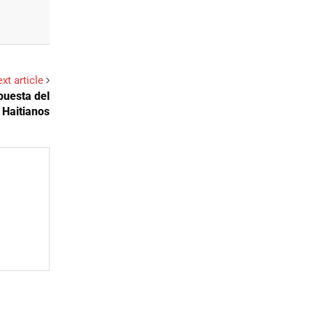
xt article
puesta del
 Haitianos