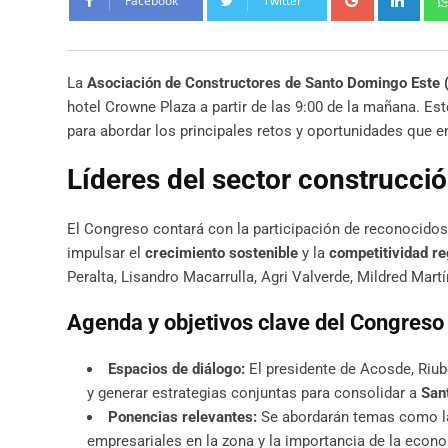
Facebook
Twitter
La
Asociación de Constructores de Santo Domingo Este 
hotel Crowne Plaza a partir de las 9:00 de la mañana. Es
para abordar los principales retos y oportunidades que en
Líderes del sector construcció
El Congreso contará con la participación de reconocidos
impulsar el
crecimiento sostenible
y la
competitividad re
Peralta, Lisandro Macarrulla, Agri Valverde, Mildred Mart
Agenda y objetivos clave del Congreso
Espacios de diálogo:
El presidente de Acosde, Riube
y generar estrategias conjuntas para consolidar a
San
Ponencias relevantes:
Se abordarán temas como 
empresariales en la zona y la importancia de la econom