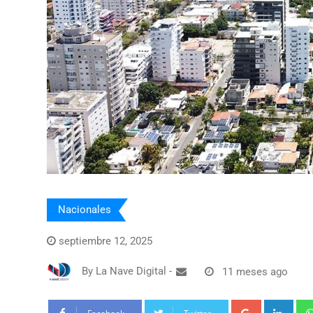
Nacionales
septiembre 12, 2025
By
La Nave Digital
-
11 meses ago
Google+
Link