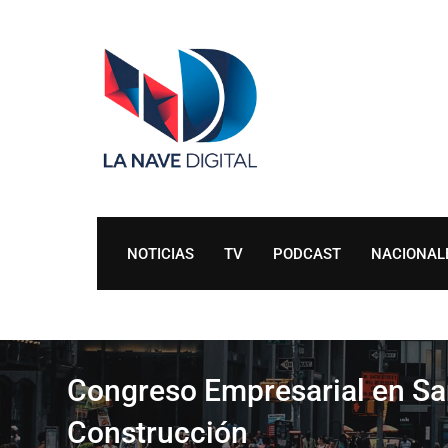
Skip
to
content
NOTICIAS
TV
PODCAST
NACIONAL
Congreso Empresarial en Sa
Construcción