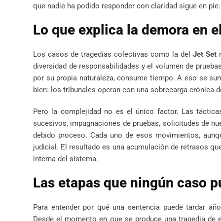
que nadie ha podido responder con claridad sigue en pie:
Lo que explica la demora en e
Los casos de tragedias colectivas como la del
Jet Set
n
diversidad de responsabilidades y el volumen de pruebas 
por su propia naturaleza, consume tiempo. A eso se su
bien: los tribunales operan con una sobrecarga crónica d
Pero la complejidad no es el único factor. Las tácti
sucesivos, impugnaciones de pruebas, solicitudes de nue
debido proceso. Cada uno de esos movimientos, aunqu
judicial. El resultado es una acumulación de retrasos qu
interna del sistema.
Las etapas que ningún caso p
Para entender por qué una sentencia puede tardar año
Desde el momento en que se produce una tragedia de es