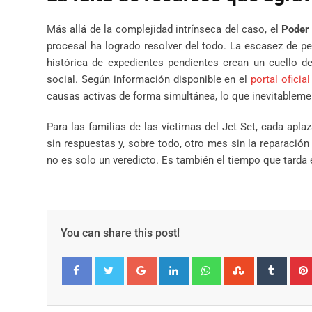
Más allá de la complejidad intrínseca del caso, el
Poder 
procesal ha logrado resolver del todo. La escasez de pe
histórica de expedientes pendientes crean un cuello d
social. Según información disponible en el
portal oficia
causas activas de forma simultánea, lo que inevitableme
Para las familias de las víctimas del Jet Set, cada apl
sin respuestas y, sobre todo, otro mes sin la reparación
no es solo un veredicto. Es también el tiempo que tarda e
You can share this post!
Google+
LinkedIn
Whatsapp
StumbleUpo
Tumbl
Facebook
Twitter