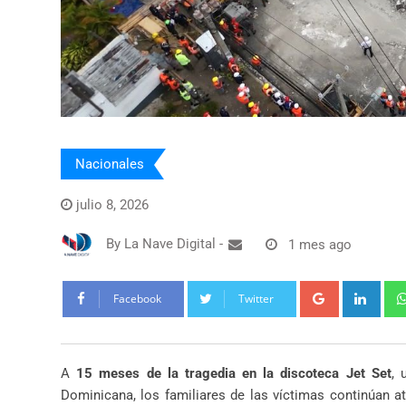
Nacionales
julio 8, 2026
By
La Nave Digital
-
1 mes ago
Google+
Link
Facebook
Twitter
A
15 meses de la tragedia en la discoteca Jet Set
, 
Dominicana, los familiares de las víctimas continúan at