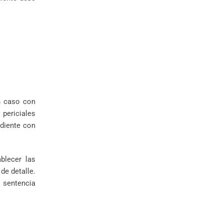
n caso con
 periciales
ediente con
blecer las
de detalle.
 sentencia