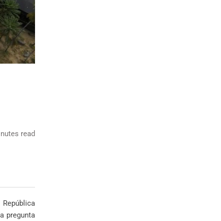
nutes read
 República
La pregunta