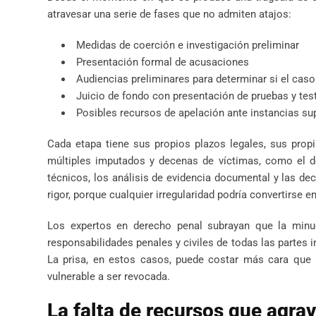
atravesar una serie de fases que no admiten atajos:
Medidas de coerción e investigación preliminar
Presentación formal de acusaciones
Audiencias preliminares para determinar si el caso 
Juicio de fondo con presentación de pruebas y tes
Posibles recursos de apelación ante instancias su
Cada etapa tiene sus propios plazos legales, sus prop
múltiples imputados y decenas de víctimas, como el 
técnicos, los análisis de evidencia documental y las d
rigor, porque cualquier irregularidad podría convertirse 
Los expertos en derecho penal subrayan que la minuc
responsabilidades penales y civiles de todas las partes i
La prisa, en estos casos, puede costar más cara que 
vulnerable a ser revocada.
La falta de recursos que agrav