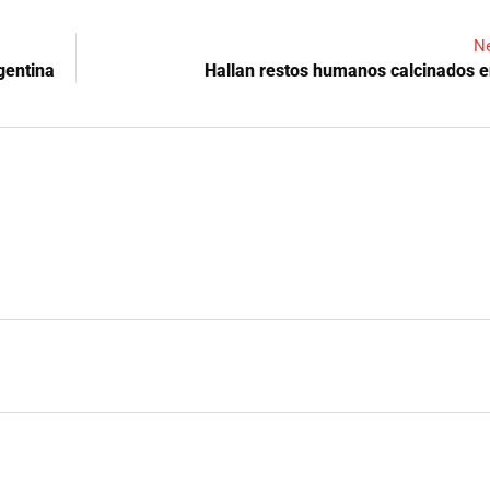
Ne
gentina
Hallan restos humanos calcinados 