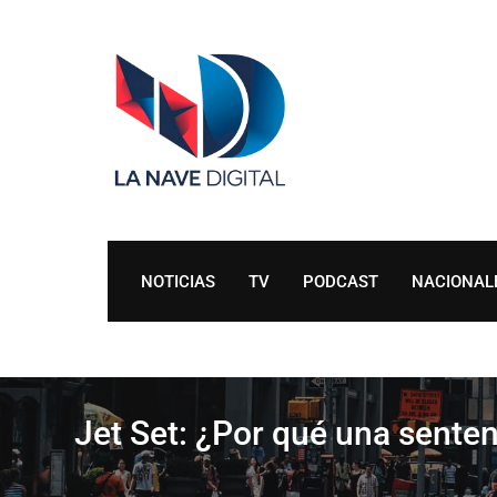
Skip
to
content
NOTICIAS
TV
PODCAST
NACIONAL
Jet Set: ¿Por qué una senten