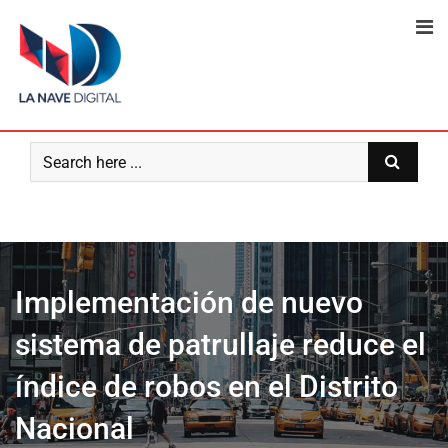
Skip
to
content
Implementación de nuevo
sistema de patrullaje reduce el
índice de robos en el Distrito
Nacional