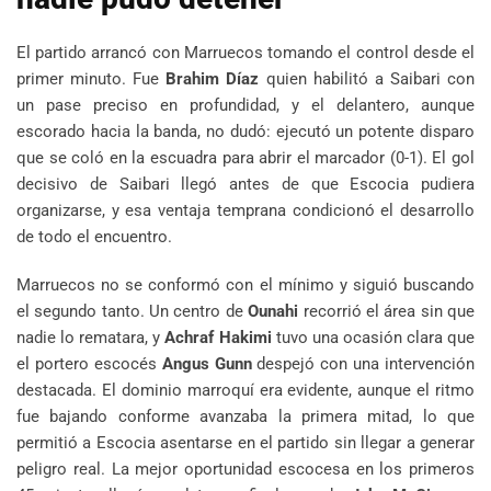
El partido arrancó con Marruecos tomando el control desde el
primer minuto. Fue
Brahim Díaz
quien habilitó a Saibari con
un pase preciso en profundidad, y el delantero, aunque
escorado hacia la banda, no dudó: ejecutó un potente disparo
que se coló en la escuadra para abrir el marcador (0-1). El gol
decisivo de Saibari llegó antes de que Escocia pudiera
organizarse, y esa ventaja temprana condicionó el desarrollo
de todo el encuentro.
Marruecos no se conformó con el mínimo y siguió buscando
el segundo tanto. Un centro de
Ounahi
recorrió el área sin que
nadie lo rematara, y
Achraf Hakimi
tuvo una ocasión clara que
el portero escocés
Angus Gunn
despejó con una intervención
destacada. El dominio marroquí era evidente, aunque el ritmo
fue bajando conforme avanzaba la primera mitad, lo que
permitió a Escocia asentarse en el partido sin llegar a generar
peligro real. La mejor oportunidad escocesa en los primeros