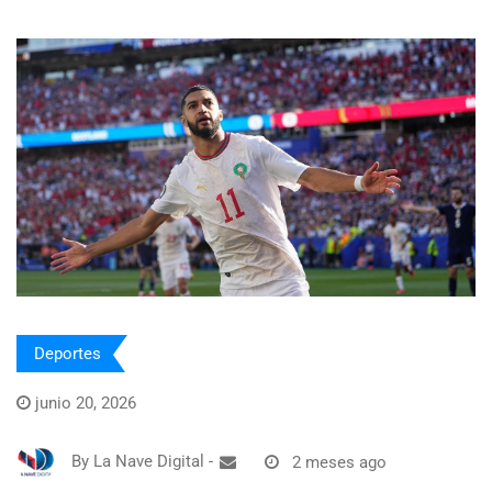
Deportes
junio 20, 2026
By
La Nave Digital
-
2 meses ago