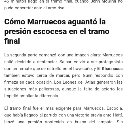
45 minutos llegó en el tramo final, cuando
John McGinn
no
pudo concretar ante el arco rival.
Cómo Marruecos aguantó la
presión escocesa en el tramo
final
La segunda parte comenzó con una imagen clara: Marruecos
salió decidido a sentenciar. Saibari volvió a ser protagonista
con un remate que se estrelló en el travesaño, y
El Khannouss
también estuvo cerca de marcar, pero Gunn respondió con
firmeza en cada ocasión. Los Leones del Atlas generaron las
situaciones más peligrosas, aunque la falta de acierto les
impidió ampliar la diferencia.
El tramo final fue el más exigente para Marruecos. Escocia,
que había llegado al partido con una victoria previa ante Haití,
lanzó una presión sostenida en busca del empate. Sin