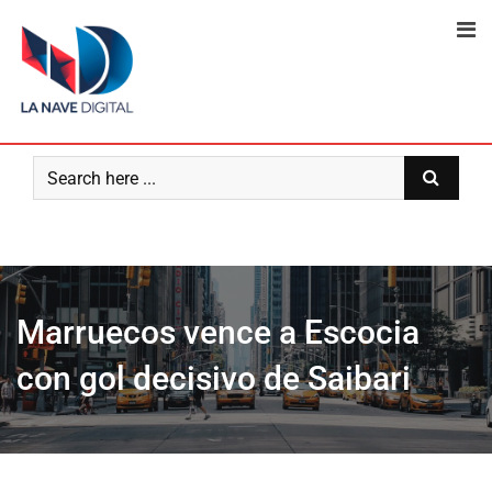
Skip
to
content
Marruecos vence a Escocia
con gol decisivo de Saibari