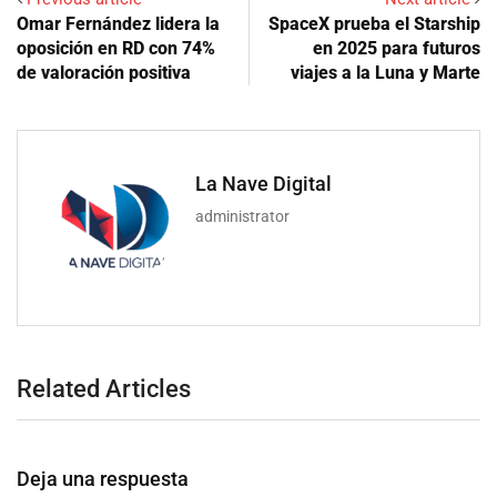
Omar Fernández lidera la
SpaceX prueba el Starship
oposición en RD con 74%
en 2025 para futuros
de valoración positiva
viajes a la Luna y Marte
La Nave Digital
administrator
Related Articles
Deja una respuesta