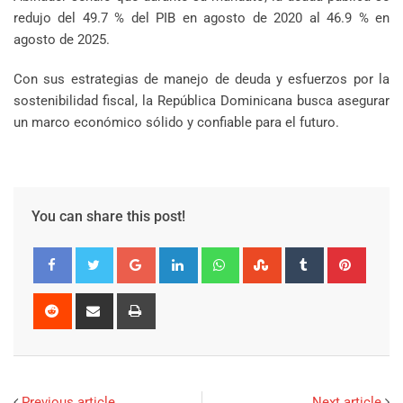
redujo del 49.7 % del PIB en agosto de 2020 al 46.9 % en
agosto de 2025.
Con sus estrategias de manejo de deuda y esfuerzos por la
sostenibilidad fiscal, la República Dominicana busca asegurar
un marco económico sólido y confiable para el futuro.
You can share this post!
Google+
LinkedIn
Whatsapp
StumbleUpon
Tumblr
Pinter
Reddit
Share
Print
via
Email
Previous article
Next article