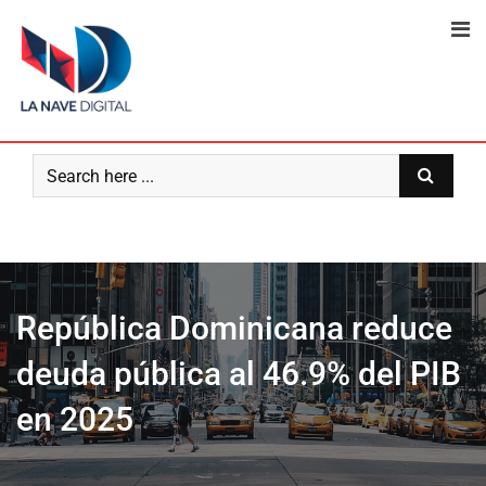
Skip
to
content
República Dominicana reduce
deuda pública al 46.9% del PIB
en 2025