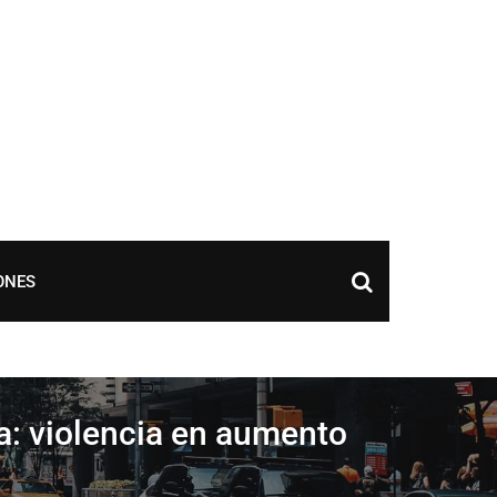
ONES
a: violencia en aumento