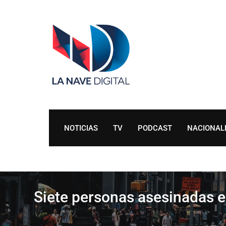
Skip
to
content
NOTICIAS
TV
PODCAST
NACIONAL
Siete personas asesinadas e