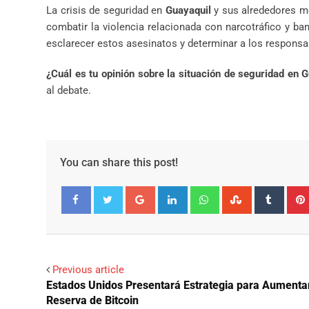
La crisis de seguridad en
Guayaquil
y sus alrededores mo
combatir la violencia relacionada con narcotráfico y ba
esclarecer estos asesinatos y determinar a los responsabl
¿Cuál es tu opinión sobre la situación de seguridad en 
al debate.
You can share this post!
Google+
LinkedIn
Whatsapp
StumbleUpo
Tumbl
Facebook
Twitter
Previous article
Estados Unidos Presentará Estrategia para Aumenta
Reserva de Bitcoin