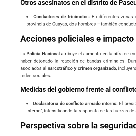
Otros asesinatos en el distrito de Pasc
Conductores de tricimotos:
En diferentes zonas d
provincia de Guayas, dos hombres —también conductor
Acciones policiales e impacto 
La
Policía Nacional
atribuye el aumento en la cifra de mu
haber detonado la reacción de bandas criminales. Dur
asociados al
narcotráfico y crimen organizado
, incluye
redes sociales.
Medidas del gobierno frente al conflict
Declaratoria de conflicto armado interno:
El presi
interno”, intensificando la respuesta de las fuerzas d
Perspectiva sobre la segurida