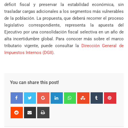
déficit fiscal y preservar la estabilidad económica, sin
trasladar cargas adicionales a los segmentos más vulnerables
de la población. La propuesta, que deberá recorrer el proceso
legislativo correspondiente, representa la apuesta del
Ejecutivo por una consolidación fiscal selectiva en un año de
alta incertidumbre global. Para conocer más sobre el marco
tributario vigente, puede consultar la
Dirección General de
Impuestos Internos (DGII)
.
You can share this post!
Google+
LinkedIn
Whatsapp
StumbleUpon
Tumblr
Pinter
Reddit
Share
Print
via
Email