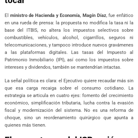
tocar
El
ministro de Hacienda y Economía, Magín Díaz
, fue enfático
en una rueda de prensa: la propuesta no modifica la tasa ni la
base del ITBIS, no altera los impuestos selectivos sobre
combustibles, vehículos, alcohol, cigarrillos, seguros ni
telecomunicaciones, y tampoco introduce nuevos gravámenes
a las plataformas digitales. Las tasas del Impuesto al
Patrimonio Inmobiliario (IPI), así como los impuestos sobre
intereses y dividendos, también se mantendrían intactas.
La señal política es clara: el Ejecutivo quiere recaudar más sin
que esa carga recaiga sobre el consumo cotidiano. La
estrategia se articula en cuatro ejes: fomento del crecimiento
económico, simplificación tributaria, lucha contra la evasión
fiscal y modernización del sistema. No es una reforma de
choque, sino un reordenamiento quirúrgico que apunta a
quienes más tienen.