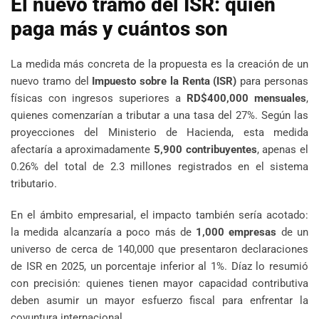
El nuevo tramo del ISR: quién
paga más y cuántos son
La medida más concreta de la propuesta es la creación de un
nuevo tramo del
Impuesto sobre la Renta (ISR)
para personas
físicas con ingresos superiores a
RD$400,000 mensuales
,
quienes comenzarían a tributar a una tasa del 27%. Según las
proyecciones del Ministerio de Hacienda, esta medida
afectaría a aproximadamente
5,900 contribuyentes
, apenas el
0.26% del total de 2.3 millones registrados en el sistema
tributario.
En el ámbito empresarial, el impacto también sería acotado:
la medida alcanzaría a poco más de
1,000 empresas
de un
universo de cerca de 140,000 que presentaron declaraciones
de ISR en 2025, un porcentaje inferior al 1%. Díaz lo resumió
con precisión: quienes tienen mayor capacidad contributiva
deben asumir un mayor esfuerzo fiscal para enfrentar la
coyuntura internacional.