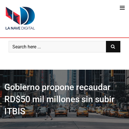
Skip
to
content
Gobierno propone recaudar
RD$50 mil millones sin subir
ITBIS