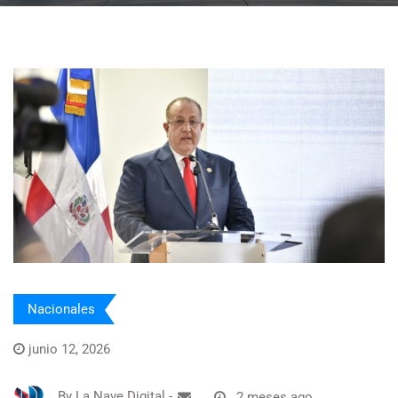
Nacionales
junio 12, 2026
By
La Nave Digital
-
2 meses ago