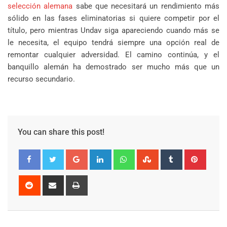
selección alemana
sabe que necesitará un rendimiento más
sólido en las fases eliminatorias si quiere competir por el
título, pero mientras Undav siga apareciendo cuando más se
le necesita, el equipo tendrá siempre una opción real de
remontar cualquier adversidad. El camino continúa, y el
banquillo alemán ha demostrado ser mucho más que un
recurso secundario.
You can share this post!
Google+
LinkedIn
Whatsapp
StumbleUpon
Tumblr
Pinter
Reddit
Share
Print
via
Email