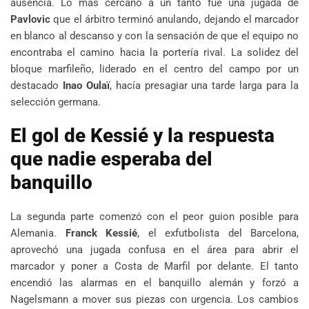
ausencia. Lo más cercano a un tanto fue una jugada de
Pavlovic
que el árbitro terminó anulando, dejando el marcador
en blanco al descanso y con la sensación de que el equipo no
encontraba el camino hacia la portería rival. La solidez del
bloque marfileño, liderado en el centro del campo por un
destacado
Inao Oulaï
, hacía presagiar una tarde larga para la
selección germana.
El gol de Kessié y la respuesta
que nadie esperaba del
banquillo
La segunda parte comenzó con el peor guion posible para
Alemania.
Franck Kessié
, el exfutbolista del Barcelona,
aprovechó una jugada confusa en el área para abrir el
marcador y poner a Costa de Marfil por delante. El tanto
encendió las alarmas en el banquillo alemán y forzó a
Nagelsmann a mover sus piezas con urgencia. Los cambios