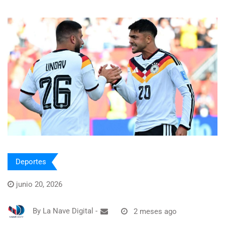
Deportes
junio 20, 2026
By
La Nave Digital
-
2 meses ago