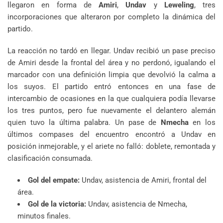
llegaron en forma de
Amiri
,
Undav
y
Leweling
, tres
incorporaciones que alteraron por completo la dinámica del
partido.
La reacción no tardó en llegar. Undav recibió un pase preciso
de Amiri desde la frontal del área y no perdonó, igualando el
marcador con una definición limpia que devolvió la calma a
los suyos. El partido entró entonces en una fase de
intercambio de ocasiones en la que cualquiera podía llevarse
los tres puntos, pero fue nuevamente el delantero alemán
quien tuvo la última palabra. Un pase de
Nmecha
en los
últimos compases del encuentro encontró a Undav en
posición inmejorable, y el ariete no falló: doblete, remontada y
clasificación consumada.
Gol del empate:
Undav, asistencia de Amiri, frontal del
área.
Gol de la victoria:
Undav, asistencia de Nmecha,
minutos finales.