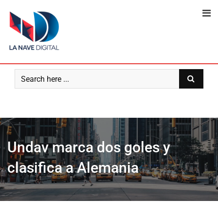
Skip
to
content
Undav marca dos goles y
clasifica a Alemania